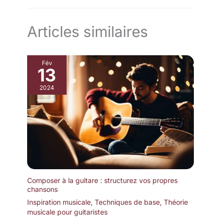
Articles similaires
Fév
13
2024
Composer à la guitare : structurez vos propres
chansons
Inspiration musicale
,
Techniques de base
,
Théorie
musicale pour guitaristes