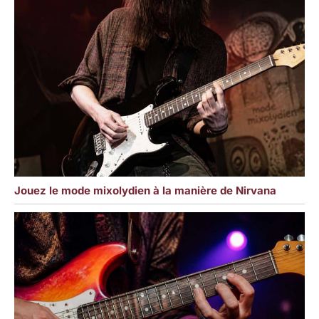
Jouez le mode mixolydien à la manière de Nirvana