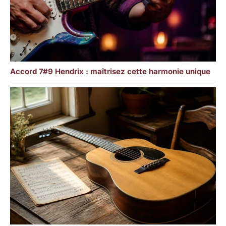
Accord 7#9 Hendrix : maîtrisez cette harmonie unique