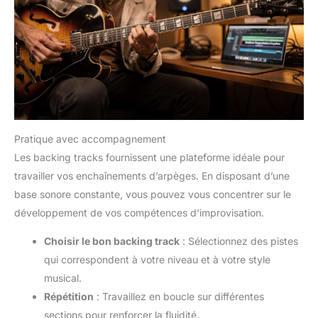
Pratique avec accompagnement
Les backing tracks fournissent une plateforme idéale pour
travailler vos enchaînements d’arpèges. En disposant d’une
base sonore constante, vous pouvez vous concentrer sur le
développement de vos compétences d’improvisation.
Choisir le bon backing track
: Sélectionnez des pistes
qui correspondent à votre niveau et à votre style
musical.
Répétition
: Travaillez en boucle sur différentes
sections pour renforcer la fluidité.