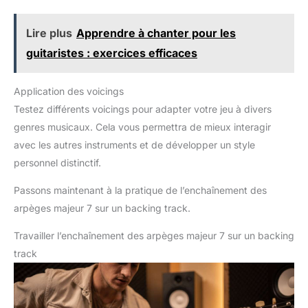
Lire plus
Apprendre à chanter pour les
guitaristes : exercices efficaces
Application des voicings
Testez différents voicings pour adapter votre jeu à divers
genres musicaux. Cela vous permettra de mieux interagir
avec les autres instruments et de développer un style
personnel distinctif.
Passons maintenant à la pratique de l’enchaînement des
arpèges majeur 7 sur un backing track.
Travailler l’enchaînement des arpèges majeur 7 sur un backing
track