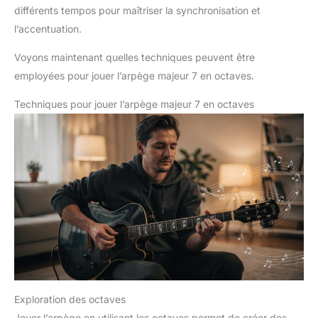
différents tempos pour maîtriser la synchronisation et
l’accentuation.
Voyons maintenant quelles techniques peuvent être
employées pour jouer l’arpège majeur 7 en octaves.
Techniques pour jouer l’arpège majeur 7 en octaves
Exploration des octaves
Jouer l’arpège en utilisant les octaves permet de créer des