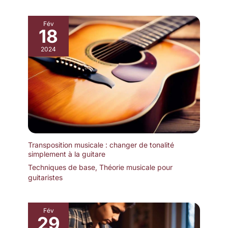
Fév
18
2024
Transposition musicale : changer de tonalité
simplement à la guitare
Techniques de base
,
Théorie musicale pour
guitaristes
Fév
29