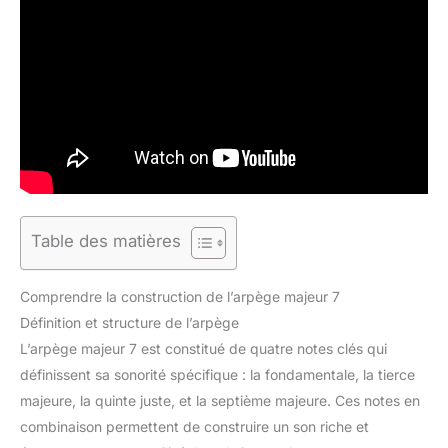
Table des matières
Comprendre la construction de l’arpège majeur 7
Définition et structure de l’arpège
L’arpège majeur 7 est constitué de quatre notes clés qui
définissent sa sonorité spécifique : la fondamentale, la tierce
majeure, la quinte juste, et la septième majeure. Ces notes en
combinaison permettent de construire un son riche et