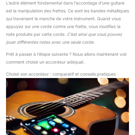
L’autre élément fondamental dans l’accordage d’une guitare
est la manipulation des frettes. Ce sont les bandes métalliques
qui traversent le manche de votre instrument. Quand vous
appuyez sur une corde contre une frette, vous modifiez la
note produite par cette corde.
C’est ainsi que vous pouvez
jouer différentes notes avec une seule corde.
Prêt à passer à l’étape suivante ? Nous allons maintenant voir
comment choisir un accordeur adéquat.
Choisir son accordeur : comparatif et conseils pratiques