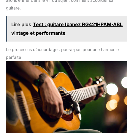
allons entrer dans le vif du sujet : comment accorder sa
guitare.
Lire plus
Test : guitare Ibanez RG421HPAM-ABL
vintage et performante
Le processus d’accordage : pas-à-pas pour une harmonie
parfaite