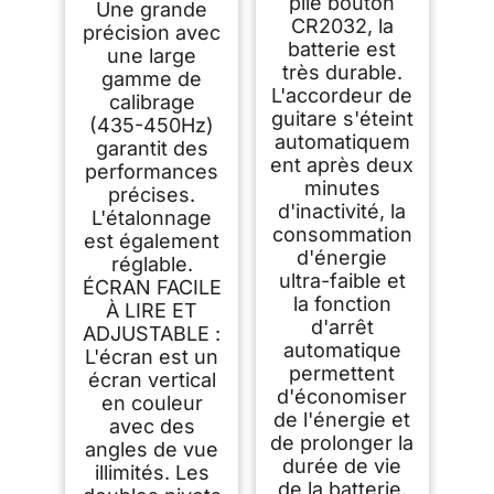
pile bouton
Une grande
CR2032, la
précision avec
batterie est
une large
très durable.
gamme de
L'accordeur de
calibrage
guitare s'éteint
(435-450Hz)
automatiquem
garantit des
ent après deux
performances
minutes
précises.
d'inactivité, la
L'étalonnage
consommation
est également
d'énergie
réglable.
ultra-faible et
ÉCRAN FACILE
la fonction
À LIRE ET
d'arrêt
ADJUSTABLE :
automatique
L'écran est un
permettent
écran vertical
d'économiser
en couleur
de l'énergie et
avec des
de prolonger la
angles de vue
durée de vie
illimités. Les
de la batterie.