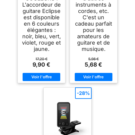
L'accordeur de
instruments à
guitare Eclipse
cordes, etc.
est disponible
C'est un
en 6 couleurs
cadeau parfait
élégantes :
pour les
noir, bleu, vert,
amateurs de
violet, rouge et
guitare et de
jaune.
musique.
17,20 €
5,98 €
9,90 €
5,68 €
-28%