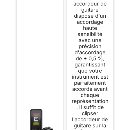
Guitare, Ukulélé,
accordeur de
Basse, Violon Et
guitare
Autres Instruments
À Cordes
dispose d'un
accordage
haute
sensibilité
avec une
précision
d'accordage
de ± 0,5 %,
garantissant
que votre
instrument est
parfaitement
accordé avant
chaque
représentation
. Il suffit de
clipser
l'accordeur de
guitare sur la