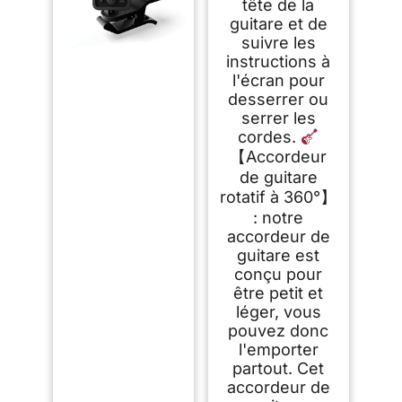
tête de la
guitare et de
suivre les
instructions à
l'écran pour
desserrer ou
serrer les
cordes.
【Accordeur
de guitare
rotatif à 360°】
: notre
accordeur de
guitare est
conçu pour
être petit et
léger, vous
pouvez donc
l'emporter
partout. Cet
accordeur de