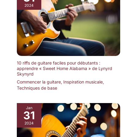
2024
10 riffs de guitare faciles pour débutants :
apprendre « Sweet Home Alabama » de Lynyrd
Skynyrd
Commencer la guitare
,
Inspiration musicale
,
Techniques de base
Jan
31
2024