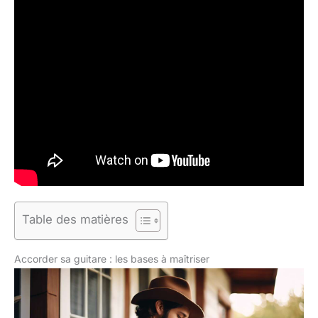
Table des matières
Accorder sa guitare : les bases à maîtriser