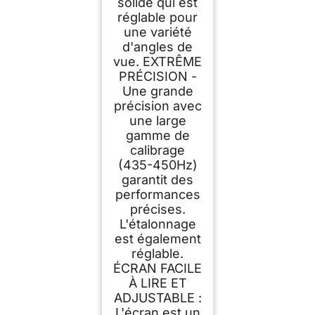
solide qui est
réglable pour
une variété
d'angles de
vue. EXTRÊME
PRÉCISION -
Une grande
précision avec
une large
gamme de
calibrage
(435-450Hz)
garantit des
performances
précises.
L'étalonnage
est également
réglable.
ÉCRAN FACILE
À LIRE ET
ADJUSTABLE :
L'écran est un