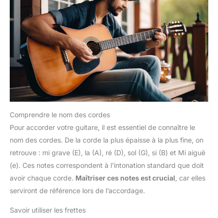
Comprendre le nom des cordes
Pour accorder votre guitare, il est essentiel de connaître le
nom des cordes. De la corde la plus épaisse à la plus fine, on
retrouve : mi grave (E), la (A), ré (D), sol (G), si (B) et Mi aiguë
(e). Ces notes correspondent à l’intonation standard que doit
avoir chaque corde.
Maîtriser ces notes est crucial
, car elles
serviront de référence lors de l’accordage.
Savoir utiliser les frettes