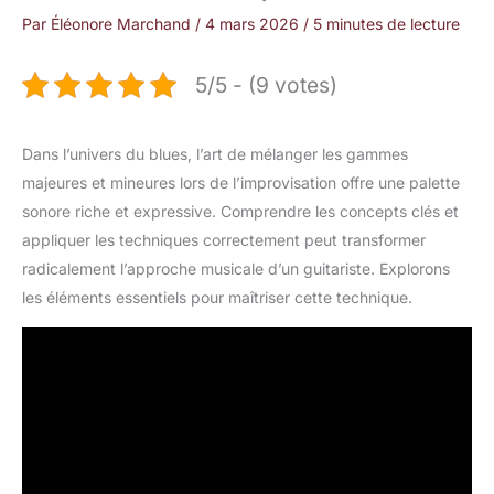
Par
Éléonore Marchand
/
4 mars 2026
/
5 minutes de lecture
5/5 - (9 votes)
Dans l’univers du blues, l’art de mélanger les gammes
majeures et mineures lors de l’improvisation offre une palette
sonore riche et expressive. Comprendre les concepts clés et
appliquer les techniques correctement peut transformer
radicalement l’approche musicale d’un guitariste. Explorons
les éléments essentiels pour maîtriser cette technique.