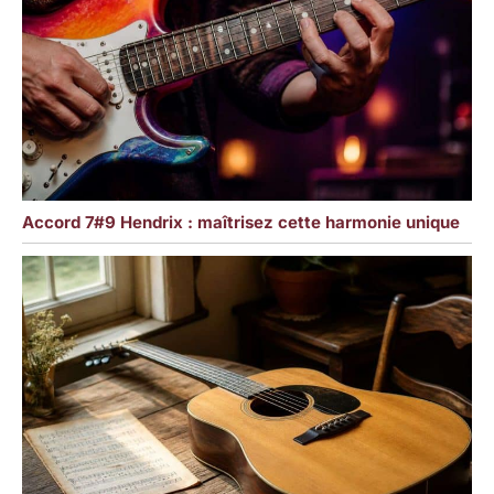
Accord 7#9 Hendrix : maîtrisez cette harmonie unique