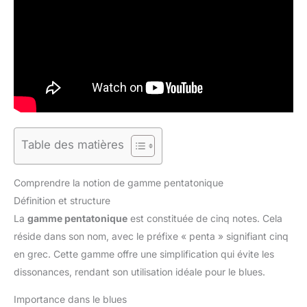
Table des matières
Comprendre la notion de gamme pentatonique
Définition et structure
La
gamme pentatonique
est constituée de cinq notes. Cela
réside dans son nom, avec le préfixe « penta » signifiant cinq
en grec. Cette gamme offre une simplification qui évite les
dissonances, rendant son utilisation idéale pour le blues.
Importance dans le blues