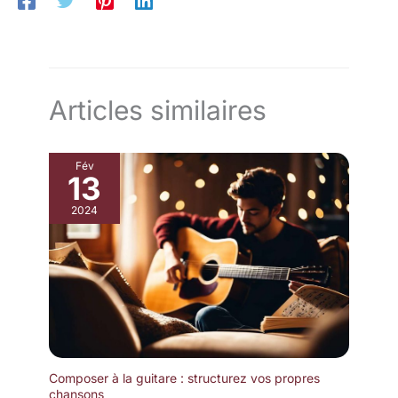
Articles similaires
Fév
13
2024
Composer à la guitare : structurez vos propres
chansons