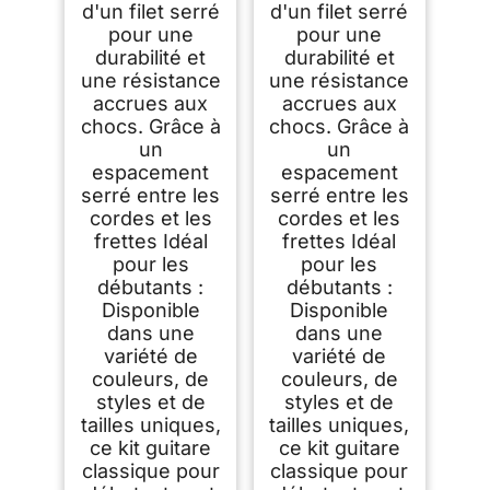
d'un filet serré
d'un filet serré
pour une
pour une
durabilité et
durabilité et
une résistance
une résistance
accrues aux
accrues aux
chocs. Grâce à
chocs. Grâce à
un
un
espacement
espacement
serré entre les
serré entre les
cordes et les
cordes et les
frettes Idéal
frettes Idéal
pour les
pour les
débutants :
débutants :
Disponible
Disponible
dans une
dans une
variété de
variété de
couleurs, de
couleurs, de
styles et de
styles et de
tailles uniques,
tailles uniques,
ce kit guitare
ce kit guitare
classique pour
classique pour