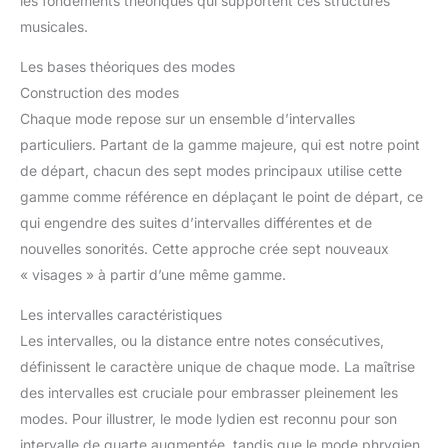
les fondements théoriques qui supportent ces structures
musicales.
Les bases théoriques des modes
Construction des modes
Chaque mode repose sur un ensemble d’intervalles
particuliers. Partant de la gamme majeure, qui est notre point
de départ, chacun des sept modes principaux utilise cette
gamme comme référence en déplaçant le point de départ, ce
qui engendre des suites d’intervalles différentes et de
nouvelles sonorités. Cette approche crée sept nouveaux
« visages » à partir d’une même gamme.
Les intervalles caractéristiques
Les intervalles, ou la distance entre notes consécutives,
définissent le caractère unique de chaque mode. La maîtrise
des intervalles est cruciale pour embrasser pleinement les
modes. Pour illustrer, le mode lydien est reconnu pour son
intervalle de quarte augmentée, tandis que le mode phrygien