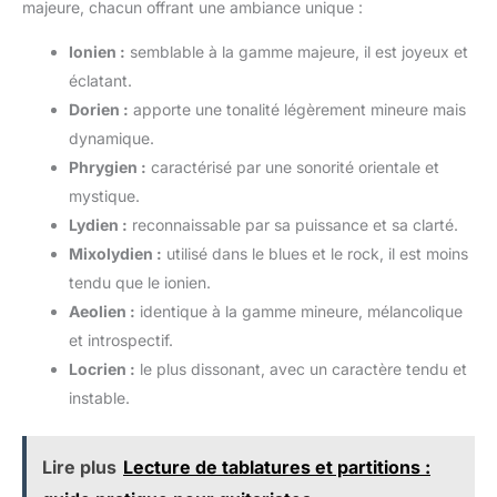
majeure, chacun offrant une ambiance unique :
Ionien :
semblable à la gamme majeure, il est joyeux et
éclatant.
Dorien :
apporte une tonalité légèrement mineure mais
dynamique.
Phrygien :
caractérisé par une sonorité orientale et
mystique.
Lydien :
reconnaissable par sa puissance et sa clarté.
Mixolydien :
utilisé dans le blues et le rock, il est moins
tendu que le ionien.
Aeolien :
identique à la gamme mineure, mélancolique
et introspectif.
Locrien :
le plus dissonant, avec un caractère tendu et
instable.
Lire plus
Lecture de tablatures et partitions :