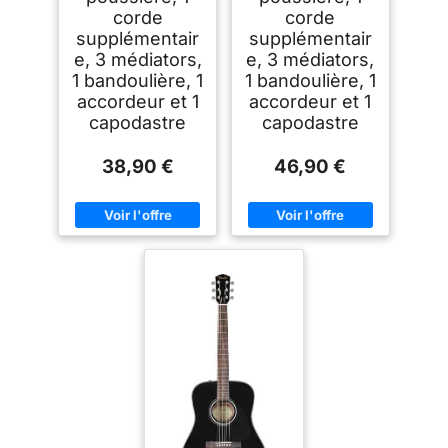
corde
corde
supplémentair
supplémentair
e, 3 médiators,
e, 3 médiators,
1 bandoulière, 1
1 bandoulière, 1
accordeur et 1
accordeur et 1
capodastre
capodastre
38,90 €
46,90 €