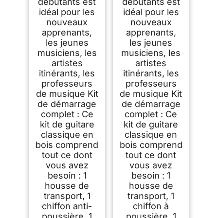
débutants est
débutants est
idéal pour les
idéal pour les
nouveaux
nouveaux
apprenants,
apprenants,
les jeunes
les jeunes
musiciens, les
musiciens, les
artistes
artistes
itinérants, les
itinérants, les
professeurs
professeurs
de musique Kit
de musique Kit
de démarrage
de démarrage
complet : Ce
complet : Ce
kit de guitare
kit de guitare
classique en
classique en
bois comprend
bois comprend
tout ce dont
tout ce dont
vous avez
vous avez
besoin : 1
besoin : 1
housse de
housse de
transport, 1
transport, 1
chiffon anti-
chiffon à
poussière, 1
poussière, 1