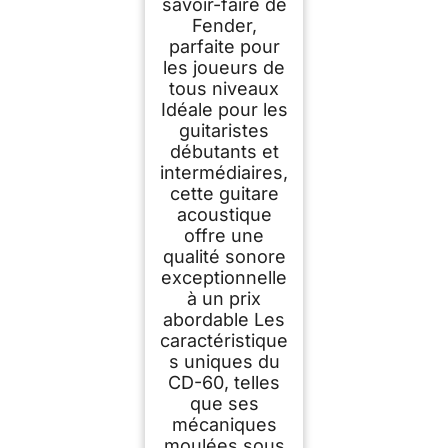
savoir-faire de
Fender,
parfaite pour
les joueurs de
tous niveaux
Idéale pour les
guitaristes
débutants et
intermédiaires,
cette guitare
acoustique
offre une
qualité sonore
exceptionnelle
à un prix
abordable Les
caractéristique
s uniques du
CD-60, telles
que ses
mécaniques
moulées sous