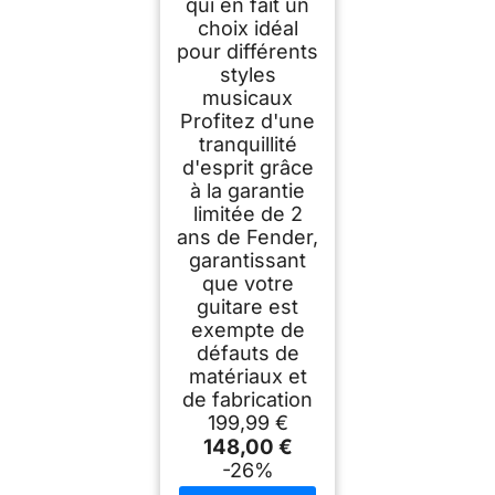
qui en fait un
choix idéal
pour différents
styles
musicaux
Profitez d'une
tranquillité
d'esprit grâce
à la garantie
limitée de 2
ans de Fender,
garantissant
que votre
guitare est
exempte de
défauts de
matériaux et
de fabrication
199,99 €
148,00 €
-26%