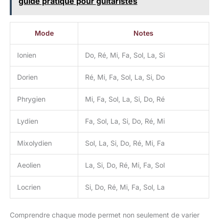
guide pratique pour guitaristes
Mode
Notes
Ionien
Do, Ré, Mi, Fa, Sol, La, Si
Dorien
Ré, Mi, Fa, Sol, La, Si, Do
Phrygien
Mi, Fa, Sol, La, Si, Do, Ré
Lydien
Fa, Sol, La, Si, Do, Ré, Mi
Mixolydien
Sol, La, Si, Do, Ré, Mi, Fa
Aeolien
La, Si, Do, Ré, Mi, Fa, Sol
Locrien
Si, Do, Ré, Mi, Fa, Sol, La
Comprendre chaque mode permet non seulement de varier