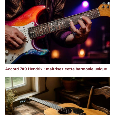
Accord 7#9 Hendrix : maîtrisez cette harmonie unique