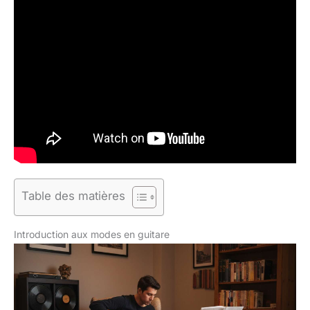
Table des matières
Introduction aux modes en guitare