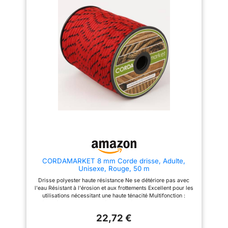
CORDAMARKET 8 mm Corde drisse, Adulte,
Unisexe, Rouge, 50 m
Drisse polyester haute résistance Ne se détériore pas avec
l'eau Résistant à l'érosion et aux frottements Excellent pour les
utilisations nécessitant une haute ténacité Multifonction :
sécurité, main courante, décoration, fitness, nautique, voile,
sports nautiques, camping, etc
22,72 €