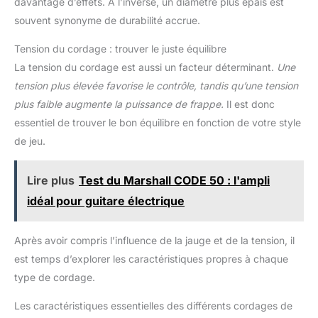
davantage d’effets. À l’inverse, un diamètre plus épais est
souvent synonyme de durabilité accrue.
Tension du cordage : trouver le juste équilibre
La tension du cordage est aussi un facteur déterminant.
Une
tension plus élevée favorise le contrôle, tandis qu’une tension
plus faible augmente la puissance de frappe.
Il est donc
essentiel de trouver le bon équilibre en fonction de votre style
de jeu.
Lire plus
Test du Marshall CODE 50 : l'ampli
idéal pour guitare électrique
Après avoir compris l’influence de la jauge et de la tension, il
est temps d’explorer les caractéristiques propres à chaque
type de cordage.
Les caractéristiques essentielles des différents cordages de