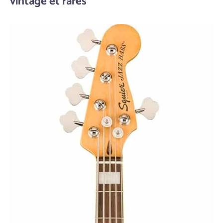
vintage et rares