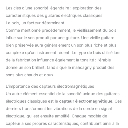
guitare est une œuvre d'art
unique et un cadeau inoubliable
Les clés d’une sonorité légendaire : exploration des
pour toute occasion, que ce soit
caractéristiques des guitares électriques classiques
Noël ou un anniversaire
Le bois, un facteur déterminant
Comme mentionné précédemment, le vieillissement du bois
influe sur le son produit par une guitare. Une vieille guitare
bien préservée aura généralement un son plus riche et plus
complexe qu’un instrument récent. Le type de bois utilisé lors
de la fabrication influence également la tonalité : l’érable
donne un son brillant, tandis que le mahoagny produit des
sons plus chauds et doux.
L’importance des capteurs électromagnétiques
Un autre élément essentiel de la sonorité unique des guitares
électriques classiques est le
capteur électromagnétique
. Ces
derniers transforment les vibrations de la corde en signal
électrique, qui est ensuite amplifié. Chaque modèle de
capteur a ses propres caractéristiques, contribuant ainsi à la