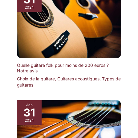
2024
Quelle guitare folk pour moins de 200 euros ?
Notre avis
Choix de la guitare
,
Guitares acoustiques
,
Types de
guitares
Jan
31
2024