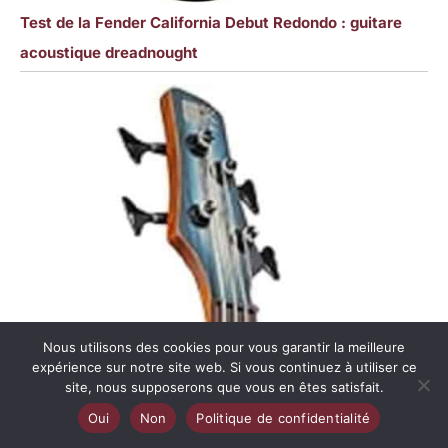
Test de la Fender California Debut Redondo : guitare
acoustique dreadnought
Nous utilisons des cookies pour vous garantir la meilleure
expérience sur notre site web. Si vous continuez à utiliser ce
site, nous supposerons que vous en êtes satisfait.
Oui
Non
Politique de confidentialité