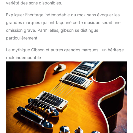
variété des sons disponibles.
Expliquer l’héritage indémodable du rock sans évoquer les
grandes marques qui ont façonné cette musique serait une
omission grave. Parmi elles, gibson se distingue
particulièrement.
La mythique Gibson et autres grandes marques : un héritage
rock indémodable