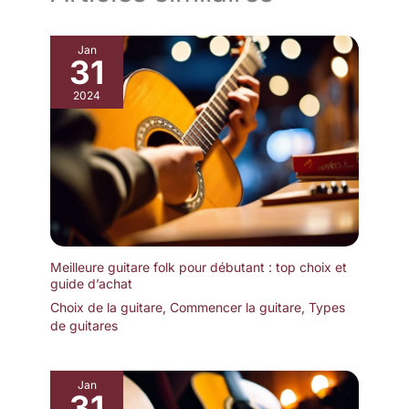
Jan
31
2024
Meilleure guitare folk pour débutant : top choix et
guide d’achat
Choix de la guitare
,
Commencer la guitare
,
Types
de guitares
Jan
31