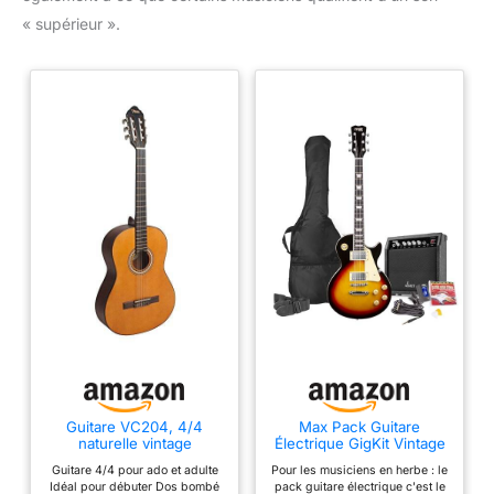
« supérieur ».
Guitare VC204, 4/4
Max Pack Guitare
naturelle vintage
Électrique GigKit Vintage
Rock, Style SC, Ampli 40
Guitare 4/4 pour ado et adulte
Pour les musiciens en herbe : le
Watts, Accessoires,
Idéal pour débuter Dos bombé
pack guitare électrique c'est le
Housse, Accordeur,