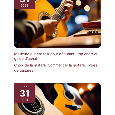
2024
Meilleure guitare folk pour débutant : top choix et
guide d’achat
Choix de la guitare
,
Commencer la guitare
,
Types
de guitares
Jan
31
2024