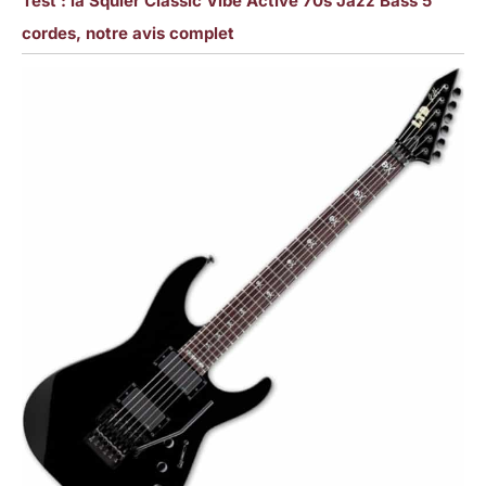
Test : la Squier Classic Vibe Active 70s Jazz Bass 5
cordes, notre avis complet