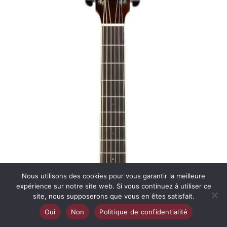
Nous utilisons des cookies pour vous garantir la meilleure
expérience sur notre site web. Si vous continuez à utiliser ce
site, nous supposerons que vous en êtes satisfait.
Oui
Non
Politique de confidentialité