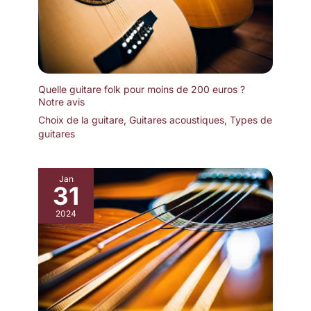
Quelle guitare folk pour moins de 200 euros ?
Notre avis
Choix de la guitare
,
Guitares acoustiques
,
Types de
guitares
Jan
31
2024