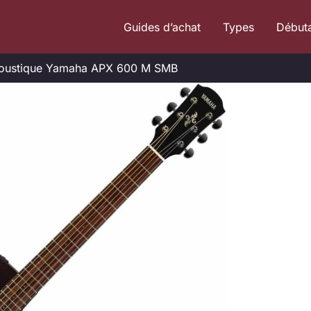
Guides d’achat
Types
Début
 acoustique Yamaha APX 600 M SMB