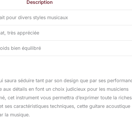
Description
fait pour divers styles musicaux
mat, très appréciée
ids bien équilibré
i saura séduire tant par son design que par ses performan
ée aux détails en font un choix judicieux pour les musiciens
é, cet instrument vous permettra d’exprimer toute la riche
et ses caractéristiques techniques, cette guitare acoustique 
ar la musique.