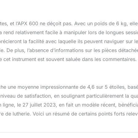
istes, et l’APX 600 ne déçoit pas. Avec un poids de 6 kg, elle
a rend relativement facile à manipuler lors de longues sess
cieront la facilité avec laquelle ils peuvent naviguer sur l
. De plus, l’absence d’informations sur les pièces détaché
 de cet instrument est souvent saluée dans les commentaires.
e une moyenne impressionnante de 4,6 sur 5 étoiles, bas
niveau de satisfaction, en soulignant particulièrement la qua
ligne, le 27 juillet 2023, en fait un modèle récent, bénéfici
 de lutherie. Voici un résumé de certains points forts rele