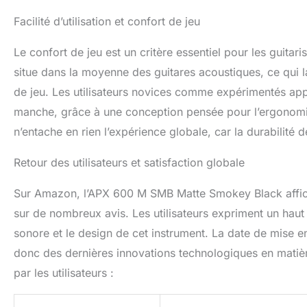
Facilité d’utilisation et confort de jeu
Le confort de jeu est un critère essentiel pour les guitar
situe dans la moyenne des guitares acoustiques, ce qui l
de jeu. Les utilisateurs novices comme expérimentés appré
manche, grâce à une conception pensée pour l’ergonomie
n’entache en rien l’expérience globale, car la durabilité
Retour des utilisateurs et satisfaction globale
Sur Amazon, l’APX 600 M SMB Matte Smokey Black affich
sur de nombreux avis. Les utilisateurs expriment un haut 
sonore et le design de cet instrument. La date de mise en 
donc des dernières innovations technologiques en matière
par les utilisateurs :