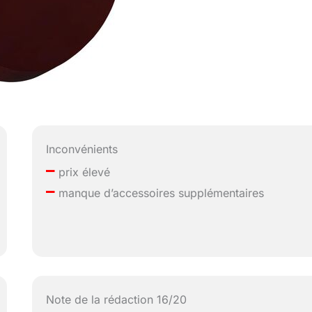
Inconvénients
–
prix élevé
–
manque d’accessoires supplémentaires
Note de la rédaction 16/20