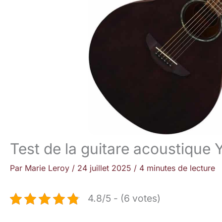
Test de la guitare acoustiq
Par
Marie Leroy
/
24 juillet 2025
/
4 minutes de lecture
4.8/5 - (6 votes)