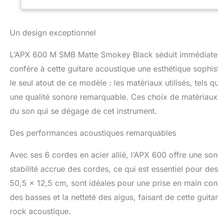
AVANTAGE DU FORM
rosace ovale disti
Un design exceptionnel
L’APX 600 M SMB Matte Smokey Black séduit immédiatemen
confère à cette guitare acoustique une esthétique sophist
le seul atout de ce modèle : les matériaux utilisés, tels 
une qualité sonore remarquable. Ces choix de matériaux n
du son qui se dégage de cet instrument.
Des performances acoustiques remarquables
Avec ses 6 cordes en acier allié, l’APX 600 offre une son
stabilité accrue des cordes, ce qui est essentiel pour d
50,5 x 12,5 cm, sont idéales pour une prise en main confo
des basses et la netteté des aigus, faisant de cette guit
rock acoustique.