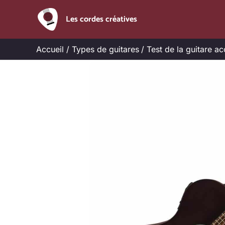
Aller
Les cordes créatives
au
contenu
Accueil
Types de guitares
Test de la guitare