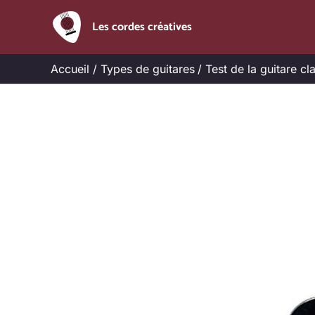
Aller
Les cordes créatives
au
contenu
Accueil
Types de guitares
Test de la guitare c