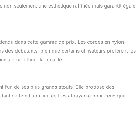
re non seulement une esthétique raffinée mais garantit égal
nattendu dans cette gamme de prix. Les cordes en nylon
des débutants, bien que certains utilisateurs préfèrent les
ls pour affiner la tonalité.
nt l’un de ses plus grands atouts. Elle propose des
endant cette édition limitée très attrayante pour ceux qui