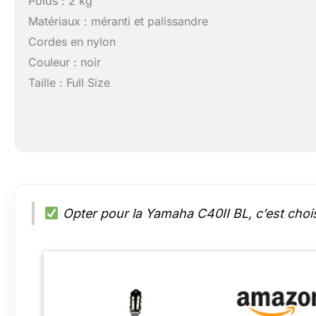
Poids : 2 kg
Matériaux : méranti et palissandre
Cordes en nylon
Couleur : noir
Taille : Full Size
Opter pour la Yamaha C40II BL, c’est choisi