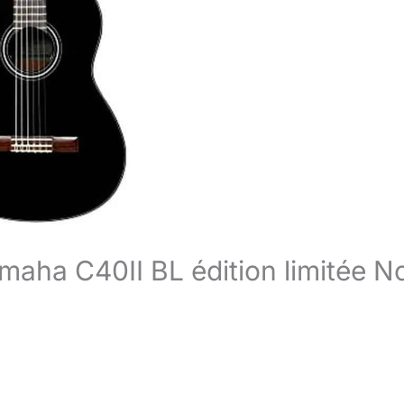
amaha C40II BL édition limitée No