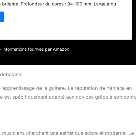
n brillante. Profondeur du corps : 94-100 mm. Largeur du
orps) 52 mm
r – informations fournies par Amazon
 débutants
l’apprentissage de la guitare. La réputation de Yamaha en
le est spécifiquement adapté aux novices grâce à son confo
 des musiciens cherchant une esthétique sobre et moderne. Le