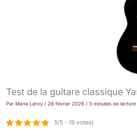
Test de la guitare classique Y
Par
Marie Leroy
/
28 février 2026
/
3 minutes de lecture
5/5 - (9 votes)