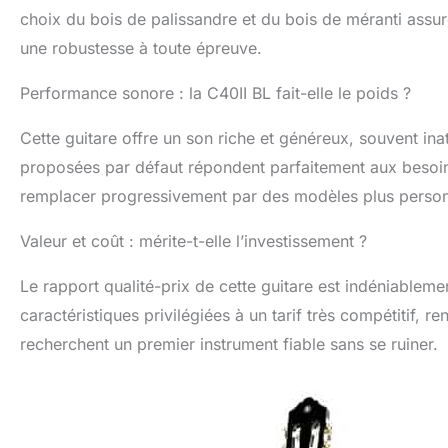
choix du bois de palissandre et du bois de méranti assu
une robustesse à toute épreuve.
Performance sonore : la C40II BL fait-elle le poids ?
Cette guitare offre un son riche et généreux, souvent i
proposées par défaut répondent parfaitement aux besoins 
remplacer progressivement par des modèles plus personne
Valeur et coût : mérite-t-elle l’investissement ?
Le rapport qualité-prix de cette guitare est indéniableme
caractéristiques privilégiées à un tarif très compétitif, r
recherchent un premier instrument fiable sans se ruiner.