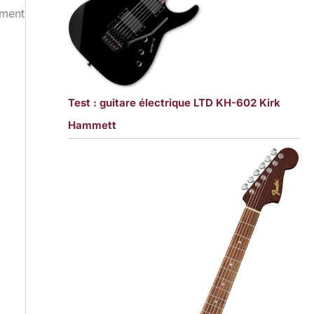
ement
Test : guitare électrique LTD KH-602 Kirk
Hammett