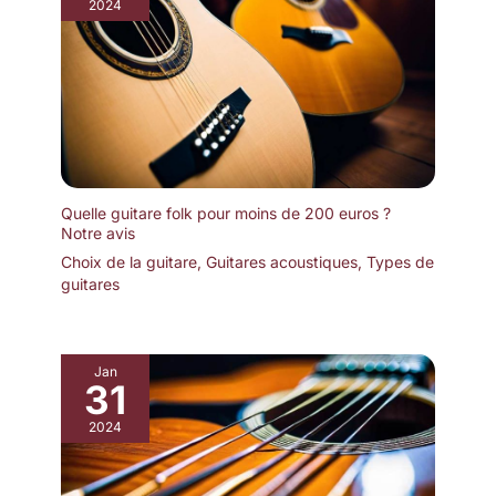
2024
Quelle guitare folk pour moins de 200 euros ?
Notre avis
Choix de la guitare
,
Guitares acoustiques
,
Types de
guitares
Jan
31
2024