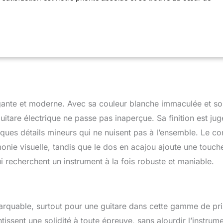
ns.
gante et moderne. Avec sa couleur blanche immaculée et s
guitare électrique ne passe pas inaperçue. Sa finition est ju
ques détails mineurs qui ne nuisent pas à l’ensemble. Le co
monie visuelle, tandis que le dos en acajou ajoute une touch
i recherchent un instrument à la fois robuste et maniable.
rquable, surtout pour une guitare dans cette gamme de pri
issent une solidité à toute épreuve, sans alourdir l’instrume