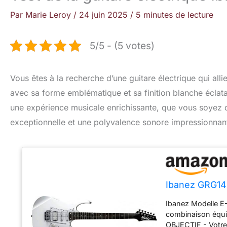
Par
Marie Leroy
/
24 juin 2025
/
5 minutes de lecture
5/5 - (5 votes)
Vous êtes à la recherche d’une guitare électrique qui al
avec sa forme emblématique et sa finition blanche éclatan
une expérience musicale enrichissante, que vous soyez dé
exceptionnelle et une polyvalence sonore impressionnan
Ibanez GRG140
Ibanez Modelle E
combinaison équil
OBJECTIF - Votre 