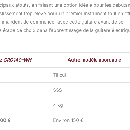
incipaux atouts, en faisant une option idéale pour les débutan
stissement trop élevé pour un premier instrument tout en of
ecommandent de commencer avec cette guitare avant de se
 étape de choix dans l’apprentissage de la guitare électriq
ez GRG140-WH
Autre modèle abordable
Tilleul
SSS
4 kg
200 €
Environ 150 €