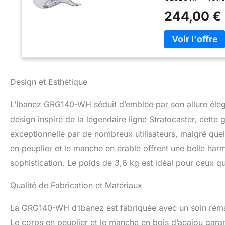
nos préoccupatio
244,00 €
Design et Esthétique
L’Ibanez GRG140-WH séduit d’emblée par son allure élé
design inspiré de la légendaire ligne Stratocaster, cette 
exceptionnelle par de nombreux utilisateurs, malgré quel
en peuplier et le manche en érable offrent une belle har
sophistication. Le poids de 3,6 kg est idéal pour ceux qu
Qualité de Fabrication et Matériaux
La GRG140-WH d’Ibanez est fabriquée avec un soin rema
Le corps en peuplier et le manche en bois d’acajou garant