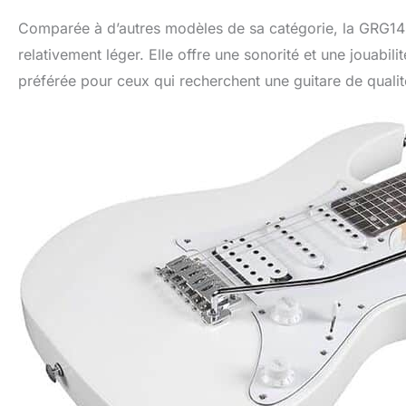
Comparée à d’autres modèles de sa catégorie, la GRG140
relativement léger. Elle offre une sonorité et une jouabili
préférée pour ceux qui recherchent une guitare de qualité