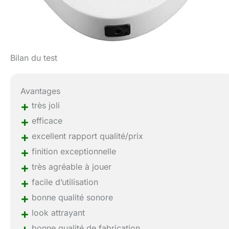
Bilan du test
Avantages
+
très joli
+
efficace
+
excellent rapport qualité/prix
+
finition exceptionnelle
+
très agréable à jouer
+
facile d’utilisation
+
bonne qualité sonore
+
look attrayant
+
bonne qualité de fabrication