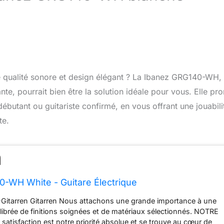
lie qualité sonore et design élégant ? La Ibanez GRG140-WH,
te, pourrait bien être la solution idéale pour vous. Elle pr
butant ou guitariste confirmé, en vous offrant une jouabili
te.
-WH White - Guitare Électrique
-Gitarren Gitarren Nous attachons une grande importance à une
ibrée de finitions soignées et de matériaux sélectionnés. NOTRE
satisfaction est notre priorité absolue et se trouve au cœur de