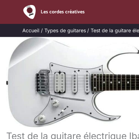
Aller
Les cordes créatives
au
contenu
Accueil
Types de guitares
Test de la guitare 
Test de la guitare électrique