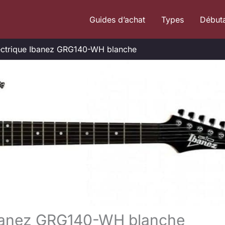
Guides d’achat
Types
Début
électrique Ibanez GRG140-WH blanche
 Ibanez GRG140-WH blanche