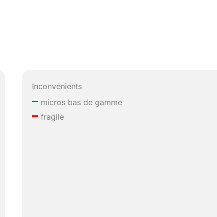
Inconvénients
–
micros bas de gamme
–
fragile