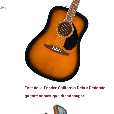
oids
Test de la Fender California Debut Redondo :
guitare acoustique dreadnought