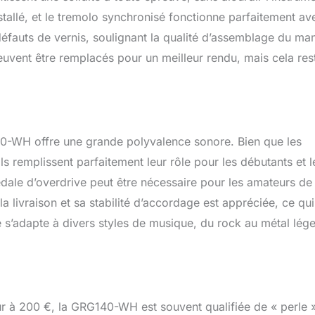
stallé, et le tremolo synchronisé fonctionne parfaitement av
défauts de vernis, soulignant la qualité d’assemblage du ma
 peuvent être remplacés pour un meilleur rendu, mais cela res
40-WH offre une grande polyvalence sonore. Bien que les
s remplissent parfaitement leur rôle pour les débutants et l
édale d’overdrive peut être nécessaire pour les amateurs de
la livraison et sa stabilité d’accordage est appréciée, ce qui
e s’adapte à divers styles de musique, du rock au métal lége
ur à 200 €, la GRG140-WH est souvent qualifiée de « perle 