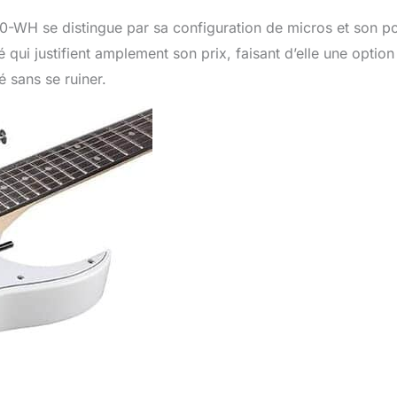
-WH se distingue par sa configuration de micros et son p
té qui justifient amplement son prix, faisant d’elle une option
 sans se ruiner.