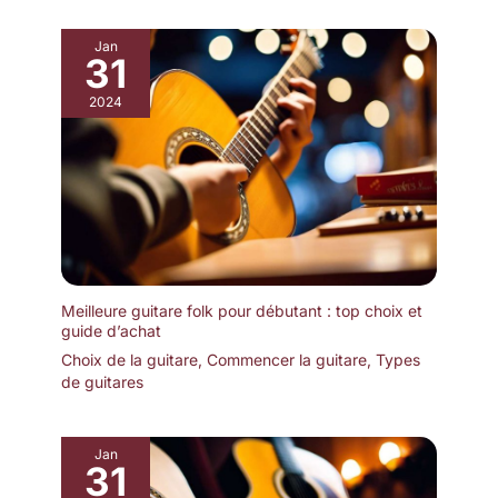
Jan
31
2024
Meilleure guitare folk pour débutant : top choix et
guide d’achat
Choix de la guitare
,
Commencer la guitare
,
Types
de guitares
Jan
31