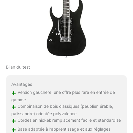
Bilan du test
Avantages
+
Version gauchère: une offre plus rare en entrée de
gamme
+
Combinaison de bois classiques (peuplier, érable,
palissandre) orientée polyvalence
+
Cordes en nickel: remplacement facile et standardisé
+
Base adaptée à l’apprentissage et aux réglages