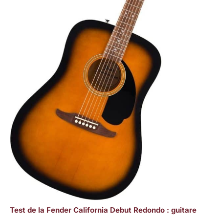
Test de la Fender California Debut Redondo : guitare