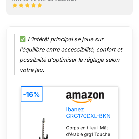
L’intérêt principal se joue sur
l’équilibre entre accessibilité, confort et
possibilité d’optimiser le réglage selon
votre jeu.
-16%
Ibanez
GRG170DXL-BKN
Guitare
Corps en tilleul. Mât
électrique
d'érable grg1 Touche