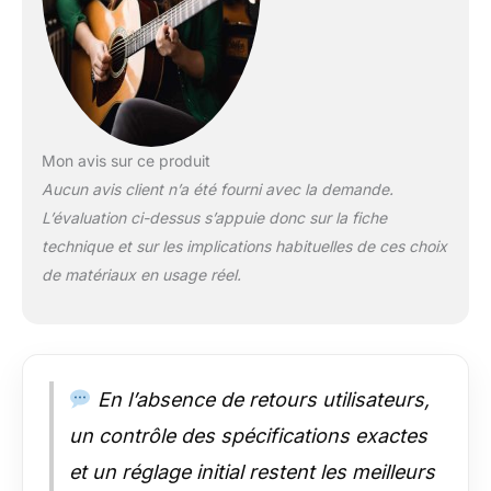
Mon avis sur ce produit
Aucun avis client n’a été fourni avec la demande.
L’évaluation ci-dessus s’appuie donc sur la fiche
technique et sur les implications habituelles de ces choix
de matériaux en usage réel.
En l’absence de retours utilisateurs,
un contrôle des spécifications exactes
et un réglage initial restent les meilleurs