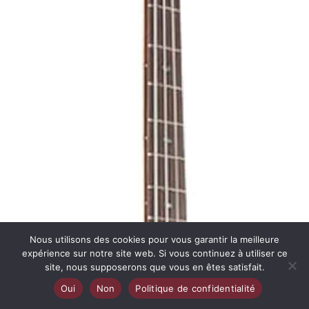
Nous utilisons des cookies pour vous garantir la meilleure
expérience sur notre site web. Si vous continuez à utiliser ce
site, nous supposerons que vous en êtes satisfait.
Oui
Non
Politique de confidentialité