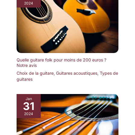
2024
Quelle guitare folk pour moins de 200 euros ?
Notre avis
Choix de la guitare
,
Guitares acoustiques
,
Types de
guitares
Jan
31
2024