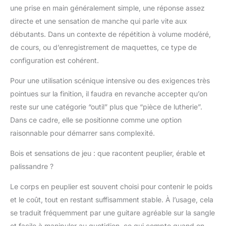
une prise en main généralement simple, une réponse assez
directe et une sensation de manche qui parle vite aux
débutants. Dans un contexte de répétition à volume modéré,
de cours, ou d’enregistrement de maquettes, ce type de
configuration est cohérent.
Pour une utilisation scénique intensive ou des exigences très
pointues sur la finition, il faudra en revanche accepter qu’on
reste sur une catégorie “outil” plus que “pièce de lutherie”.
Dans ce cadre, elle se positionne comme une option
raisonnable pour démarrer sans complexité.
Bois et sensations de jeu : que racontent peuplier, érable et
palissandre ?
Le corps en peuplier est souvent choisi pour contenir le poids
et le coût, tout en restant suffisamment stable. À l’usage, cela
se traduit fréquemment par une guitare agréable sur la sangle
et facile à manipuler au quotidien, ce qui compte quand on