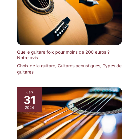
Quelle guitare folk pour moins de 200 euros ?
Notre avis
Choix de la guitare
,
Guitares acoustiques
,
Types de
guitares
Jan
31
2024