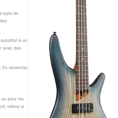
ce type de
itez
 substitut à un
er avec des
t. En revanche,
 ou pour les
ort, même si