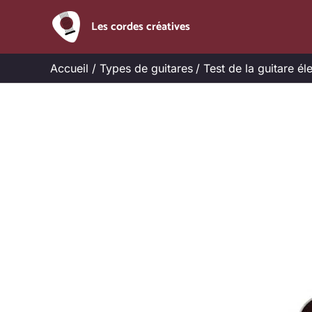
Aller
Les cordes créatives
au
contenu
Accueil
Types de guitares
Test de la guitare é