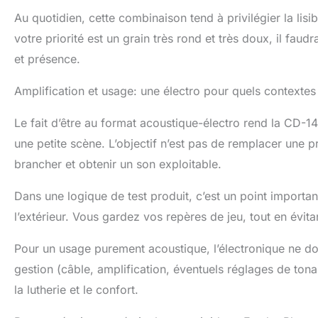
Au quotidien, cette combinaison tend à privilégier la lisib
votre priorité est un grain très rond et très doux, il faudr
et présence.
Amplification et usage: une électro pour quels contextes
Le fait d’être au format acoustique-électro rend la CD-1
une petite scène. L’objectif n’est pas de remplacer une p
brancher et obtenir un son exploitable.
Dans une logique de test produit, c’est un point important
l’extérieur. Vous gardez vos repères de jeu, tout en évitan
Pour un usage purement acoustique, l’électronique ne doit
gestion (câble, amplification, éventuels réglages de tonal
la lutherie et le confort.