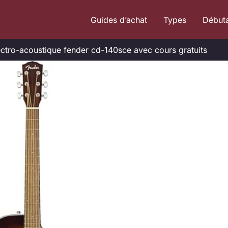
Guides d’achat
Types
Début
lectro-acoustique fender cd-140sce avec cours gratuits