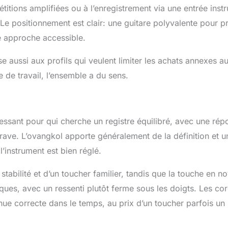
pétitions amplifiées ou à l’enregistrement via une entrée inst
Le positionnement est clair: une guitare polyvalente pour p
e approche accessible.
 aussi aux profils qui veulent limiter les achats annexes a
 de travail, l’ensemble a du sens.
ressant pour qui cherche un registre équilibré, avec une ré
grave. L’ovangkol apporte généralement de la définition et u
’instrument est bien réglé.
abilité et d’un toucher familier, tandis que la touche en n
ues, avec un ressenti plutôt ferme sous les doigts. Les cor
nue correcte dans le temps, au prix d’un toucher parfois un