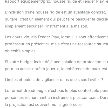
Rapport équipement/prix: housse rigide et Fender Play, 
L’inclusion d’une housse rigide est un avantage concret, 
guitare, c’est un élément qui peut faire basculer la déc
simplement sécuriser l’instrument à la maison.
Les cours virtuels Fender Play, lorsqu’ils sont effectiveme
professeur en présentiel, mais c’est une ressource struct
objectifs simples.
Si votre budget inclut déjà une solution de protection e
pour un achat « prêt à jouer », la cohérence du pack est
Limites et points de vigilance: dans quels cas l’éviter ?
Le format dreadnought n’est pas le plus confortable pou
personnes recherchant un instrument plus compact. Dans c
la projection est souvent moins généreuse.