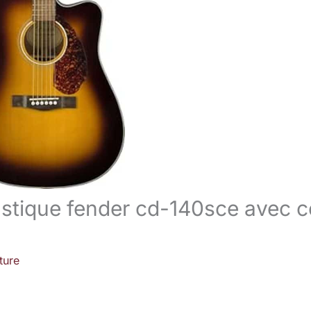
oustique fender cd-140sce avec 
ture