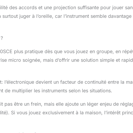
ilité des accords et une projection suffisante pour jouer san
a surtout juger à l’oreille, car l’instrument semble davantage 
 ?
40SCE plus pratique dès que vous jouez en groupe, en répét
rise micro soignée, mais d’offrir une solution simple et rapi
: l’électronique devient un facteur de continuité entre la ma
t de multiplier les instruments selon les situations.
 pas être un frein, mais elle ajoute un léger enjeu de régla
ité). Si vous jouez exclusivement à la maison, l’intérêt prin