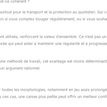
est-ce cohérent ?
surtout pour le transport et la protection au quotidien. Sur 
ision si vous comptez bouger régulièrement, ou si vous souha
nt utilisés, renforcent la valeur d’ensemble. Ce n’est pas un
urée qui peut aider à maintenir une régularité et à progress
t une méthode de travail, cet avantage est moins déterminan
 un argument rationnel.
r toutes les morphologies, notamment en jeu assis prolongé
es cas, une caisse plus petite peut offrir un meilleur conf