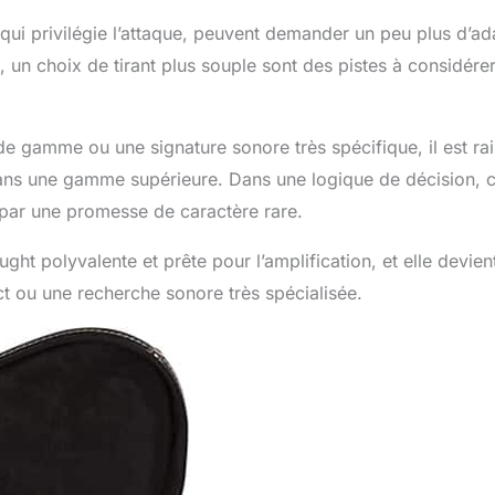
qui privilégie l’attaque, peuvent demander un peu plus d’ad
, un choix de tirant plus souple sont des pistes à considére
t de gamme ou une signature sonore très spécifique, il est r
ans une gamme supérieure. Dans une logique de décision, c
e par une promesse de caractère rare.
ht polyvalente et prête pour l’amplification, et elle devie
ct ou une recherche sonore très spécialisée.