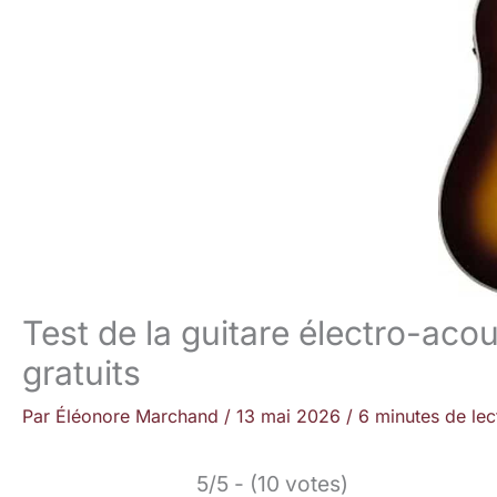
Test de la guitare électro-ac
gratuits
Par
Éléonore Marchand
/
13 mai 2026
/
6 minutes de lec
5/5 - (10 votes)