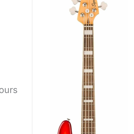
cours