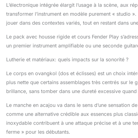
L’électronique intégrée élargit l’usage à la scène, aux ré
transformer l’instrument en modèle purement « studio ». 
jouer dans des contextes variés, tout en restant dans un
Le pack avec housse rigide et cours Fender Play s’adresse
un premier instrument amplifiable ou une seconde guitare
Lutherie et matériaux: quels impacts sur la sonorité ?
Le corps en ovangkol (dos et éclisses) est un choix inté
plus nette que certains assemblages très centrés sur le 
brillance, sans tomber dans une dureté excessive quand l
Le manche en acajou va dans le sens d’une sensation de st
comme une alternative crédible aux essences plus classiq
inoxydable contribuent à une attaque précise et à une te
ferme » pour les débutants.