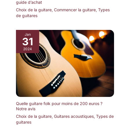
guide d’achat
Choix de la guitare
,
Commencer la guitare
,
Types
de guitares
Jan
31
2024
Quelle guitare folk pour moins de 200 euros ?
Notre avis
Choix de la guitare
,
Guitares acoustiques
,
Types de
guitares