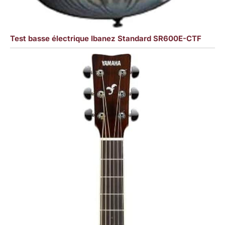
Test basse électrique Ibanez Standard SR600E-CTF