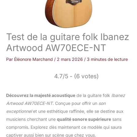
Test de la guitare folk Ibanez
Artwood AW70ECE-NT
Par
Éléonore Marchand
/
2 mars 2026
/
3 minutes de lecture
4.7/5 - (6 votes)
Découvrez la majesté acoustique
de la guitare folk
Ibanez
Artwood AW70ECE-NT
. Conçue pour offrir un
son
exceptionnel
et une esthétique raffinée, elle se destine aux
musiciens cherchant une
qualité sonore supérieure
sans
compromis. Explorez dès maintenant ce modèle qui saura
captiver aussi bien sur scène que chez vous.