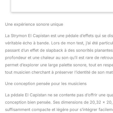
Une expérience sonore unique
La Strymon El Capistan est une pédale d’effets qui se dis
véritable écho à bande. Lors de mon test, j’ai été particu
passant d’un effet de slapback à des sonorités planantes 
profondeur et une chaleur au son qu’il est rare de retrou
permet d’explorer une large palette sonore, tout en respec
tout musicien cherchant à préserver l’identité de son maté
Une conception pensée pour les musiciens
La pédale El Capistan ne se contente pas d’offrir une qua
conception bien pensée. Ses dimensions de 20,32 x 20,
suffisamment compacte et légère pour s’intégrer facileme