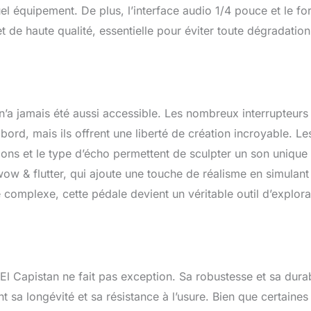
el équipement. De plus, l’interface audio 1/4 pouce et le fo
 de haute qualité, essentielle pour éviter toute dégradatio
n’a jamais été aussi accessible. Les nombreux interrupteurs 
ord, mais ils offrent une liberté de création incroyable. Le
tions et le type d’écho permettent de sculpter un son unique 
wow & flutter, qui ajoute une touche de réalisme en simulant
 complexe, cette pédale devient un véritable outil d’explora
’El Capistan ne fait pas exception. Sa robustesse et sa durab
nt sa longévité et sa résistance à l’usure. Bien que certaines