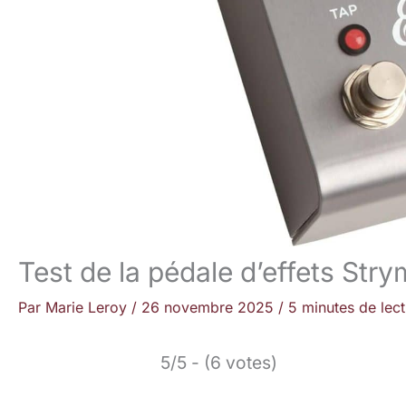
Test de la pédale d’effets Str
Par
Marie Leroy
/
26 novembre 2025
/
5 minutes de lec
5/5 - (6 votes)