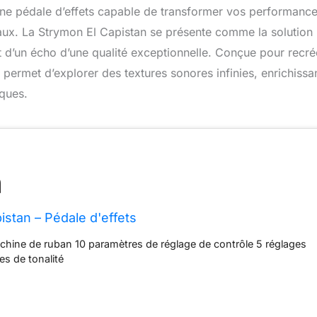
une pédale d’effets capable de transformer vos performanc
aux. La Strymon El Capistan se présente comme la solution
t d’un écho d’une qualité exceptionnelle. Conçue pour recré
ermet d’explorer des textures sonores infinies, enrichissa
iques.
istan – Pédale d'effets
chine de ruban 10 paramètres de réglage de contrôle 5 réglages
es de tonalité