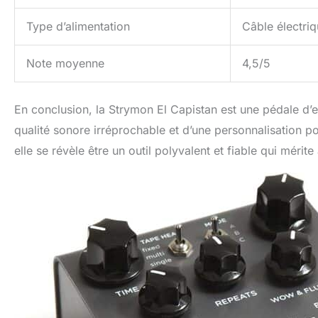
Type d’alimentation
Câble électri
Note moyenne
4,5/5
En conclusion, la Strymon El Capistan est une pédale d’ef
qualité sonore irréprochable et d’une personnalisation po
elle se révèle être un outil polyvalent et fiable qui mérit