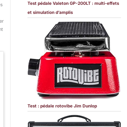
Test pédale Valeton GP-200LT : multi-effets
es
et simulation d’amplis
er
nt
Test : pédale rotovibe Jim Dunlop