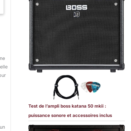
une
elle
our
Test de l’ampli boss katana 50 mkii :
puissance sonore et accessoires inclus
 un