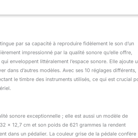
tingue par sa capacité à reproduire fidèlement le son d’un
lièrement impressionné par la qualité sonore qu’elle offre,
qui enveloppent littéralement l’espace sonore. Elle ajoute 
ver dans d’autres modèles. Avec ses 10 réglages différents, 
tant le timbre des instruments utilisés, ce qui est crucial p
riel.
lité sonore exceptionnelle ; elle est aussi un modèle de
32 x 12,7 cm et son poids de 621 grammes la rendent
nt dans un pédalier. La couleur grise de la pédale confère