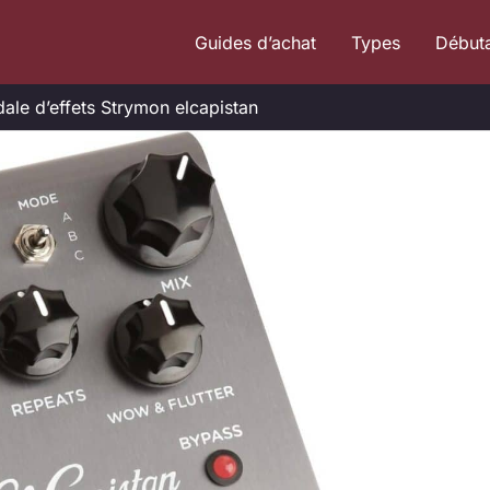
Guides d’achat
Types
Début
dale d’effets Strymon elcapistan