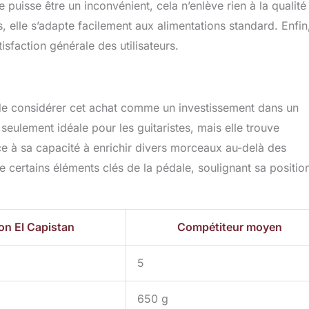
 puisse être un inconvénient, cela n’enlève rien à la qualité
, elle s’adapte facilement aux alimentations standard. Enfin
sfaction générale des utilisateurs.
on de considérer cet achat comme un investissement dans un
seulement idéale pour les guitaristes, mais elle trouve
e à sa capacité à enrichir divers morceaux au-delà des
 certains éléments clés de la pédale, soulignant sa positio
on El Capistan
Compétiteur moyen
5
650 g