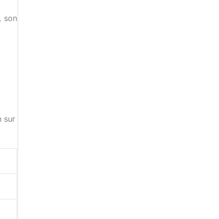
, son
n sur