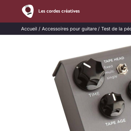
Aller
Les cordes créatives
au
contenu
Accueil
Accessoires pour guitare
Test de la pé