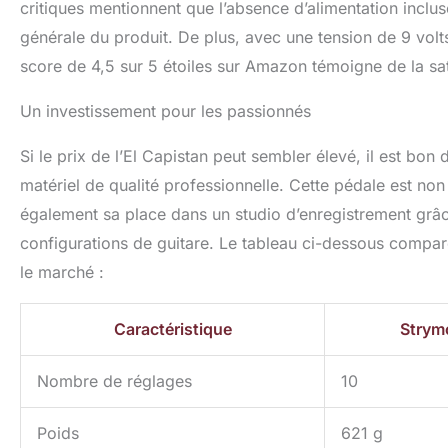
critiques mentionnent que l’absence d’alimentation incluse
générale du produit. De plus, avec une tension de 9 volts
score de 4,5 sur 5 étoiles sur Amazon témoigne de la sati
Un investissement pour les passionnés
Si le prix de l’El Capistan peut sembler élevé, il est b
matériel de qualité professionnelle. Cette pédale est non 
également sa place dans un studio d’enregistrement grâc
configurations de guitare. Le tableau ci-dessous compare
le marché :
Caractéristique
Strym
Nombre de réglages
10
Poids
621 g