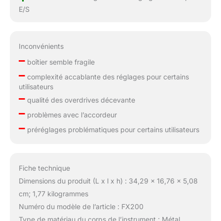
E/S
Inconvénients
–
boîtier semble fragile
–
complexité accablante des réglages pour certains
utilisateurs
–
qualité des overdrives décevante
–
problèmes avec l’accordeur
–
préréglages problématiques pour certains utilisateurs
Fiche technique
Dimensions du produit (L x l x h) : 34,29 x 16,76 x 5,08
cm; 1,77 kilogrammes
Numéro du modèle de l’article : FX200
Type de matériau du corps de l’instrument : Métal