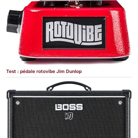
Test : pédale rotovibe Jim Dunlop