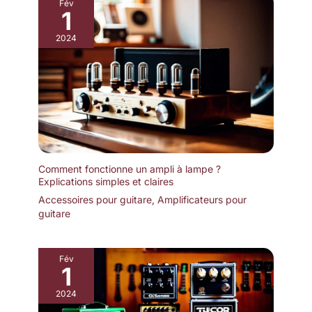
Fév
1
2024
Comment fonctionne un ampli à lampe ?
Explications simples et claires
Accessoires pour guitare
,
Amplificateurs pour
guitare
Fév
1
2024