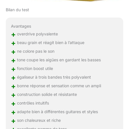
Bilan du test
Avantages
+
overdrive polyvalente
+
beau grain et réagit bien à l’attaque
+
ne colore pas le son
+
tone coupe les aigües en gardant les basses
+
fonction boost utile
+
égaliseur à trois bandes très polyvalent
+
bonne réponse et sensation comme un ampli
+
construction solide et résistante
+
contrôles intuitifs
+
adapte bien à différentes guitares et styles
+
son chaleureux et riche
excellente gamme de tons