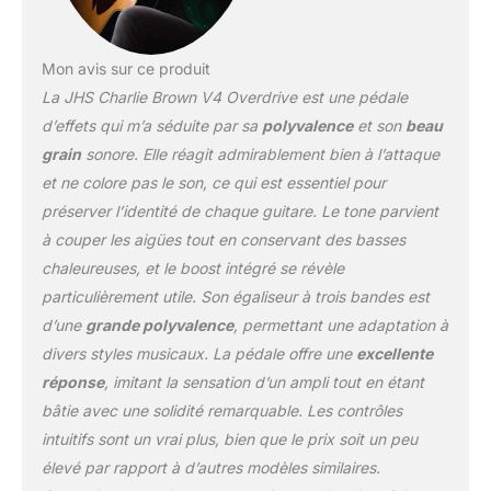
Mon avis sur ce produit
La JHS Charlie Brown V4 Overdrive est une pédale
d’effets qui m’a séduite par sa
polyvalence
et son
beau
grain
sonore. Elle réagit admirablement bien à l’attaque
et ne colore pas le son, ce qui est essentiel pour
préserver l’identité de chaque guitare. Le tone parvient
à couper les aigües tout en conservant des basses
chaleureuses, et le boost intégré se révèle
particulièrement utile. Son égaliseur à trois bandes est
d’une
grande polyvalence
, permettant une adaptation à
divers styles musicaux. La pédale offre une
excellente
réponse
, imitant la sensation d’un ampli tout en étant
bâtie avec une solidité remarquable. Les contrôles
intuitifs sont un vrai plus, bien que le prix soit un peu
élevé par rapport à d’autres modèles similaires.