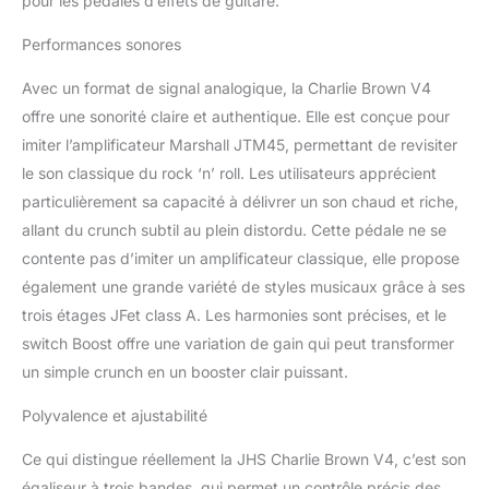
pour les pédales d’effets de guitare.
Performances sonores
Avec un format de signal analogique, la Charlie Brown V4
offre une sonorité claire et authentique. Elle est conçue pour
imiter l’amplificateur Marshall JTM45, permettant de revisiter
le son classique du rock ‘n’ roll. Les utilisateurs apprécient
particulièrement sa capacité à délivrer un son chaud et riche,
allant du crunch subtil au plein distordu. Cette pédale ne se
contente pas d’imiter un amplificateur classique, elle propose
également une grande variété de styles musicaux grâce à ses
trois étages JFet class A. Les harmonies sont précises, et le
switch Boost offre une variation de gain qui peut transformer
un simple crunch en un booster clair puissant.
Polyvalence et ajustabilité
Ce qui distingue réellement la JHS Charlie Brown V4, c’est son
égaliseur à trois bandes, qui permet un contrôle précis des