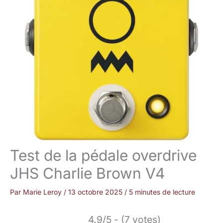
Test de la pédale overdrive
JHS Charlie Brown V4
Par
Marie Leroy
/
13 octobre 2025
/
5 minutes de lecture
4.9/5 - (7 votes)