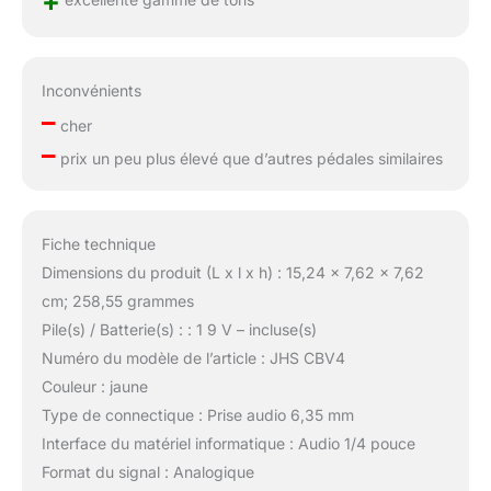
+
Inconvénients
–
cher
–
prix un peu plus élevé que d’autres pédales similaires
Fiche technique
Dimensions du produit (L x l x h) : 15,24 x 7,62 x 7,62
cm; 258,55 grammes
Pile(s) / Batterie(s) : : 1 9 V – incluse(s)
Numéro du modèle de l’article : JHS CBV4
Couleur : jaune
Type de connectique : Prise audio 6,35 mm
Interface du matériel informatique : Audio 1/4 pouce
Format du signal : Analogique