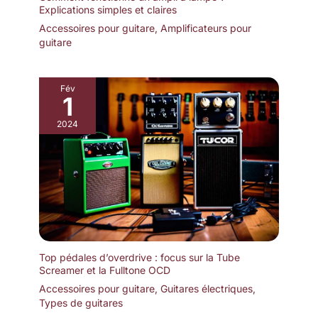
Explications simples et claires
Accessoires pour guitare
,
Amplificateurs pour
guitare
Fév
1
2024
Top pédales d’overdrive : focus sur la Tube
Screamer et la Fulltone OCD
Accessoires pour guitare
,
Guitares électriques
,
Types de guitares