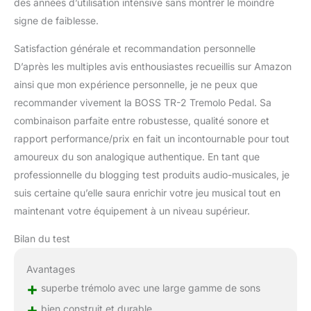
des années d’utilisation intensive sans montrer le moindre
signe de faiblesse.
Satisfaction générale et recommandation personnelle
D’après les multiples avis enthousiastes recueillis sur Amazon
ainsi que mon expérience personnelle, je ne peux que
recommander vivement la BOSS TR-2 Tremolo Pedal. Sa
combinaison parfaite entre robustesse, qualité sonore et
rapport performance/prix en fait un incontournable pour tout
amoureux du son analogique authentique. En tant que
professionnelle du blogging test produits audio-musicales, je
suis certaine qu’elle saura enrichir votre jeu musical tout en
maintenant votre équipement à un niveau supérieur.
Bilan du test
Avantages
+
superbe trémolo avec une large gamme de sons
+
bien construit et durable