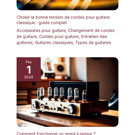
Choisir la bonne tension de cordes pour guitare
classique : guide complet
Accessoires pour guitare
,
Changement de cordes
de guitare
,
Cordes pour guitare
,
Entretien des
guitares
,
Guitares classiques
,
Types de guitares
Fév
1
2024
Comment fonctionne un ampli à lampe ?