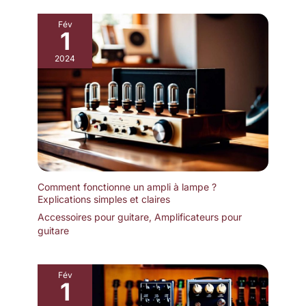
Fév
1
2024
Comment fonctionne un ampli à lampe ?
Explications simples et claires
Accessoires pour guitare
,
Amplificateurs pour
guitare
Fév
1