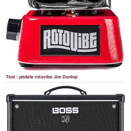
Test : pédale rotovibe Jim Dunlop