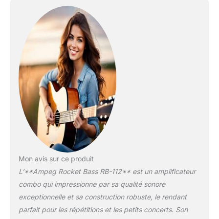
basses, médiums, aigus
Overdrive Super Grit
Technology (SGT) : grain,
niveau connexions :
Mon avis sur ce produit
L’**Ampeg Rocket Bass RB-112** est un amplificateur
combo qui impressionne par sa qualité sonore
exceptionnelle et sa construction robuste, le rendant
parfait pour les répétitions et les petits concerts. Son