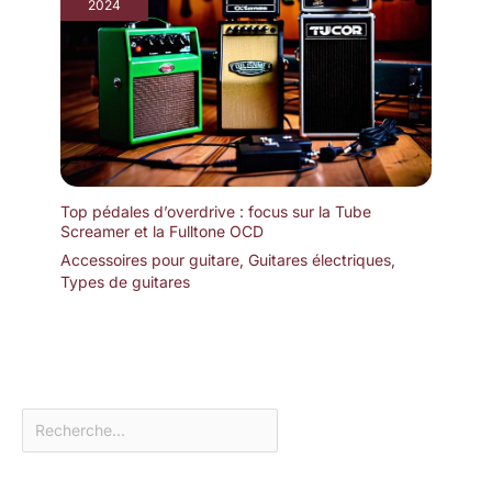
2024
Top pédales d’overdrive : focus sur la Tube
Screamer et la Fulltone OCD
Accessoires pour guitare
,
Guitares électriques
,
Types de guitares