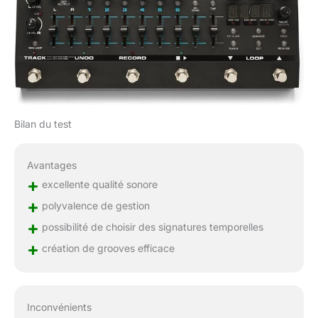
Bilan du test
Avantages
+
excellente qualité sonore
+
polyvalence de gestion
+
possibilité de choisir des signatures temporelles
+
création de grooves efficace
Inconvénients