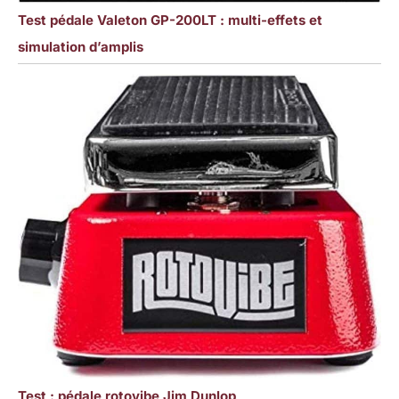
Test pédale Valeton GP-200LT : multi-effets et
simulation d’amplis
Test : pédale rotovibe Jim Dunlop