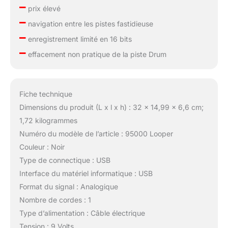
–
prix élevé
–
navigation entre les pistes fastidieuse
–
enregistrement limité en 16 bits
–
effacement non pratique de la piste Drum
Fiche technique
Dimensions du produit (L x l x h) : 32 x 14,99 x 6,6 cm;
1,72 kilogrammes
Numéro du modèle de l’article : 95000 Looper
Couleur : Noir
Type de connectique : USB
Interface du matériel informatique : USB
Format du signal : Analogique
Nombre de cordes : 1
Type d’alimentation : Câble électrique
Tension : 9 Volts