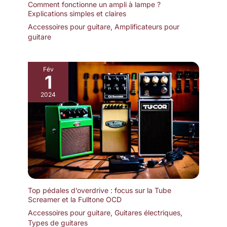
Comment fonctionne un ampli à lampe ?
Explications simples et claires
Accessoires pour guitare
,
Amplificateurs pour
guitare
Fév
1
2024
Top pédales d’overdrive : focus sur la Tube
Screamer et la Fulltone OCD
Accessoires pour guitare
,
Guitares électriques
,
Types de guitares