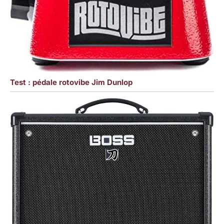
Test : pédale rotovibe Jim Dunlop