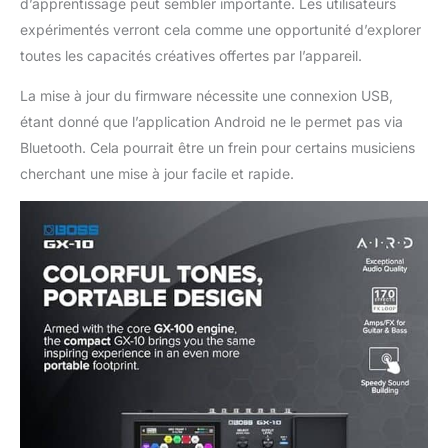
d’apprentissage peut sembler importante. Les utilisateurs
expérimentés verront cela comme une opportunité d’explorer
toutes les capacités créatives offertes par l’appareil.
La mise à jour du firmware nécessite une connexion USB,
étant donné que l’application Android ne le permet pas via
Bluetooth. Cela pourrait être un frein pour certains musiciens
cherchant une mise à jour facile et rapide.