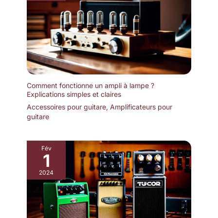
Comment fonctionne un ampli à lampe ?
Explications simples et claires
Accessoires pour guitare
,
Amplificateurs pour
guitare
Fév
1
2024