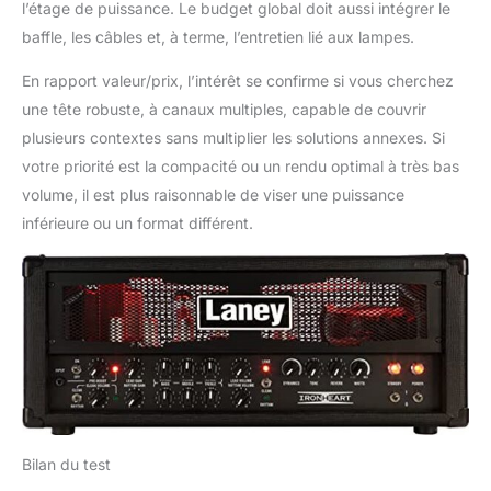
l’étage de puissance. Le budget global doit aussi intégrer le
baffle, les câbles et, à terme, l’entretien lié aux lampes.
En rapport valeur/prix, l’intérêt se confirme si vous cherchez
une tête robuste, à canaux multiples, capable de couvrir
plusieurs contextes sans multiplier les solutions annexes. Si
votre priorité est la compacité ou un rendu optimal à très bas
volume, il est plus raisonnable de viser une puissance
inférieure ou un format différent.
Bilan du test