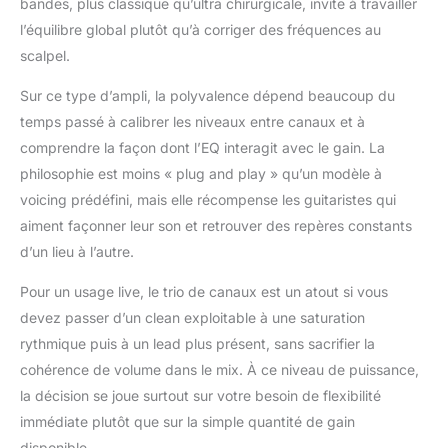
bandes, plus classique qu’ultra chirurgicale, invite à travailler
l’équilibre global plutôt qu’à corriger des fréquences au
scalpel.
Sur ce type d’ampli, la polyvalence dépend beaucoup du
temps passé à calibrer les niveaux entre canaux et à
comprendre la façon dont l’EQ interagit avec le gain. La
philosophie est moins « plug and play » qu’un modèle à
voicing prédéfini, mais elle récompense les guitaristes qui
aiment façonner leur son et retrouver des repères constants
d’un lieu à l’autre.
Pour un usage live, le trio de canaux est un atout si vous
devez passer d’un clean exploitable à une saturation
rythmique puis à un lead plus présent, sans sacrifier la
cohérence de volume dans le mix. À ce niveau de puissance,
la décision se joue surtout sur votre besoin de flexibilité
immédiate plutôt que sur la simple quantité de gain
disponible.