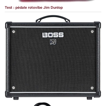
Test : pédale rotovibe Jim Dunlop