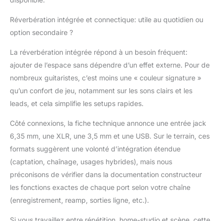
Réverbération intégrée et connectique: utile au quotidien ou
option secondaire ?
La réverbération intégrée répond à un besoin fréquent:
ajouter de l’espace sans dépendre d’un effet externe. Pour de
nombreux guitaristes, c’est moins une « couleur signature »
qu’un confort de jeu, notamment sur les sons clairs et les
leads, et cela simplifie les setups rapides.
Côté connexions, la fiche technique annonce une entrée jack
6,35 mm, une XLR, une 3,5 mm et une USB. Sur le terrain, ces
formats suggèrent une volonté d’intégration étendue
(captation, chaînage, usages hybrides), mais nous
préconisons de vérifier dans la documentation constructeur
les fonctions exactes de chaque port selon votre chaîne
(enregistrement, reamp, sorties ligne, etc.).
Si vous travaillez entre répétition, home-studio et scène, cette