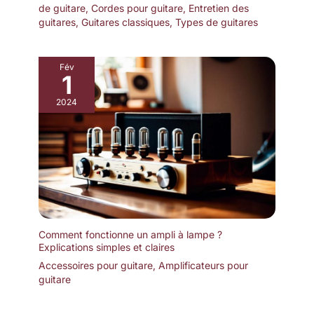
de guitare
,
Cordes pour guitare
,
Entretien des
guitares
,
Guitares classiques
,
Types de guitares
Fév
1
2024
Comment fonctionne un ampli à lampe ?
Explications simples et claires
Accessoires pour guitare
,
Amplificateurs pour
guitare