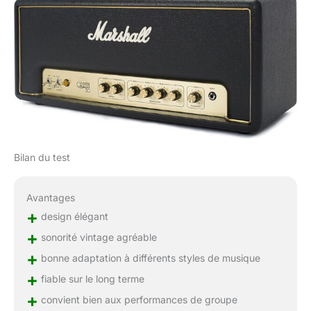
Bilan du test
Avantages
+
design élégant
+
sonorité vintage agréable
+
bonne adaptation à différents styles de musique
+
fiable sur le long terme
+
convient bien aux performances de groupe