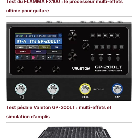
Test du FLAMMA FX100 : le processeur multi-effets
ultime pour guitare
Test pédale Valeton GP-200LT : multi-effets et
simulation d’amplis