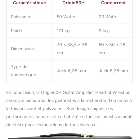
Caractéristique
Origin50H
Concurrent
Puissance
50 Watts
20 Watts
Poids
17,1 kg
9 kg
70 x 38,5 x 36
50 x 30 x 25
Dimensions
cm
cm
Type de
Jack 6,35 mm
Jack 6,35 mm
connectique
En conclusion, la Origin50H Guitar Amplifier Head 50W est un
choix judicieux pour les guitaristes à la recherche d’un ampli à
la fois puissant et polyvalent. Son design soigné, ses
performances sonores et sa fiabilité en font un investissement
de choix pour les musiciens de tous niveaux.