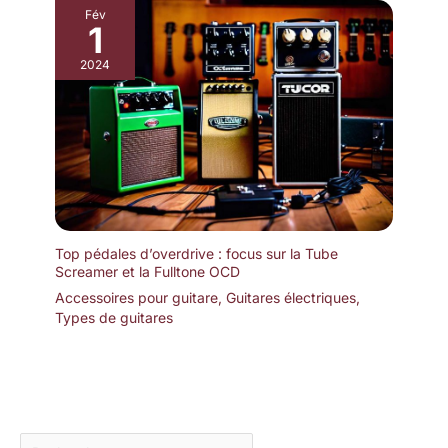
Fév
1
2024
Top pédales d’overdrive : focus sur la Tube
Screamer et la Fulltone OCD
Accessoires pour guitare
,
Guitares électriques
,
Types de guitares