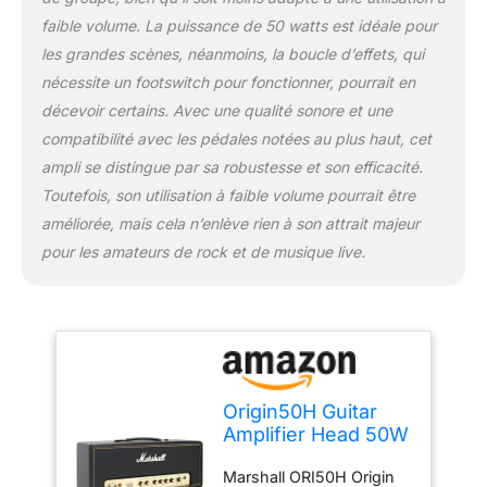
faible volume. La puissance de 50 watts est idéale pour
les grandes scènes, néanmoins, la boucle d’effets, qui
nécessite un footswitch pour fonctionner, pourrait en
décevoir certains. Avec une qualité sonore et une
compatibilité avec les pédales notées au plus haut, cet
ampli se distingue par sa robustesse et son efficacité.
Toutefois, son utilisation à faible volume pourrait être
améliorée, mais cela n’enlève rien à son attrait majeur
pour les amateurs de rock et de musique live.
Origin50H Guitar
Amplifier Head 50W
(Black) - Tête
Marshall ORI50H Origin
d'Ampli à Lampes