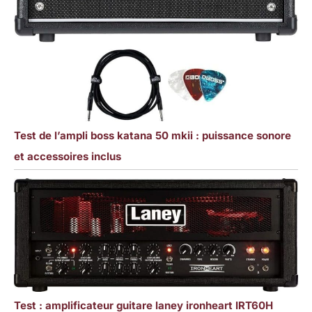
Test de l’ampli boss katana 50 mkii : puissance sonore
et accessoires inclus
Test : amplificateur guitare laney ironheart IRT60H