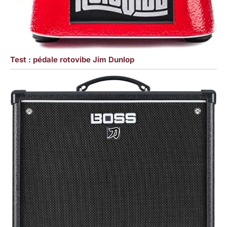
Test : pédale rotovibe Jim Dunlop