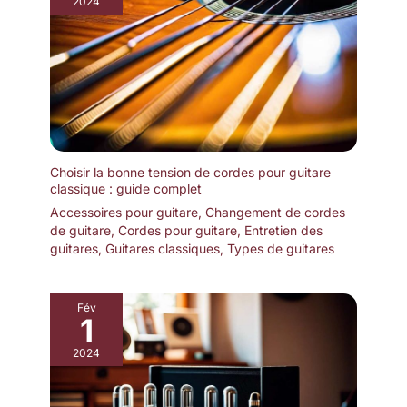
2024
Choisir la bonne tension de cordes pour guitare
classique : guide complet
Accessoires pour guitare
,
Changement de cordes
de guitare
,
Cordes pour guitare
,
Entretien des
guitares
,
Guitares classiques
,
Types de guitares
Fév
1
2024