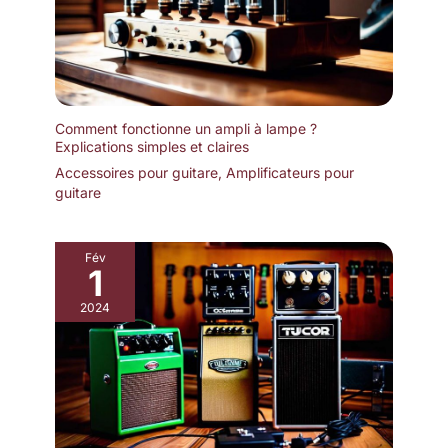
Comment fonctionne un ampli à lampe ?
Explications simples et claires
Accessoires pour guitare
,
Amplificateurs pour
guitare
Fév
1
2024