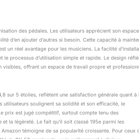
isation des pédales. Les utilisateurs apprécient son espace
ilité d’en ajouter d’autres si besoin. Cette capacité à mainte
 un réel avantage pour les musiciens. La facilité d’installa
nt le processus d’utilisation simple et rapide. Le design réflé
 visibles, offrant un espace de travail propre et professionn
 sur 5 étoiles, reflètent une satisfaction générale quant à 
tilisateurs soulignent sa solidité et son efficacité, le
 prix est jugé compétitif, surtout compte tenu des
e et la légèreté. Le fait qu’il soit classé 195e parmi les
ur Amazon témoigne de sa popularité croissante. Pour ceux 