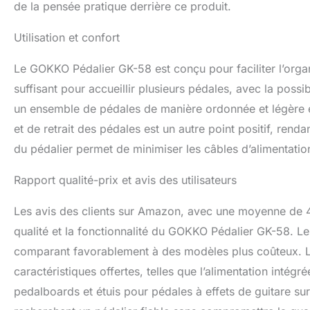
de la pensée pratique derrière ce produit.
Utilisation et confort
Le GOKKO Pédalier GK-58 est conçu pour faciliter l’organ
suffisant pour accueillir plusieurs pédales, avec la possib
un ensemble de pédales de manière ordonnée et légère est
et de retrait des pédales est un autre point positif, renda
du pédalier permet de minimiser les câbles d’alimentation
Rapport qualité-prix et avis des utilisateurs
Les avis des clients sur Amazon, avec une moyenne de 4,8
qualité et la fonctionnalité du GOKKO Pédalier GK-58. Les u
comparant favorablement à des modèles plus coûteux. Le
caractéristiques offertes, telles que l’alimentation intégré
pedalboards et étuis pour pédales à effets de guitare s