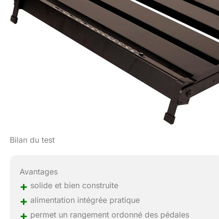
Bilan du test
Avantages
+
solide et bien construite
+
alimentation intégrée pratique
+
permet un rangement ordonné des pédales