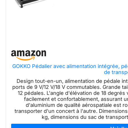
GOKKO Pédalier avec alimentation intégrée, péd
de transp
Design tout-en-un, alimentation de pédale in
ports de 9 V/12 V/18 V commutables. Grande tail
12 pédales. L'angle d'élévation de 18 degrés
facilement et confortablement, assurant u
d'aluminium de qualité aérospatiale est rob
transporter d'un concert à l'autre. Dimensions d
kg, dimensions du sac de transport :