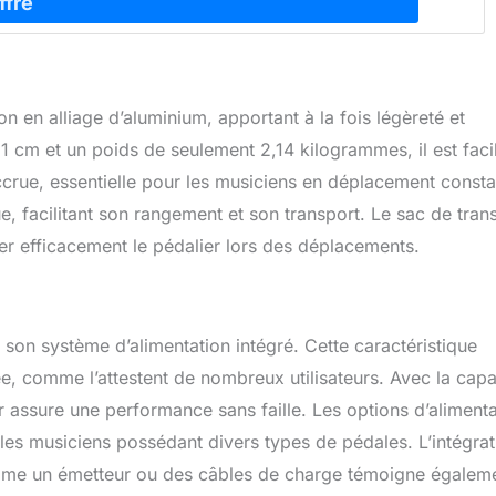
 en alliage d’aluminium, apportant à la fois légèreté et
 cm et un poids de seulement 2,14 kilogrammes, il est faci
accrue, essentielle pour les musiciens en déplacement consta
e, facilitant son rangement et son transport. Le sac de tran
er efficacement le pédalier lors des déplacements.
son système d’alimentation intégré. Cette caractéristique
ée, comme l’attestent de nombreux utilisateurs. Avec la capa
 assure une performance sans faille. Les options d’alimenta
les musiciens possédant divers types de pédales. L’intégrat
omme un émetteur ou des câbles de charge témoigne égalem