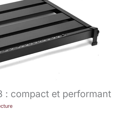
 : compact et performant
ecture