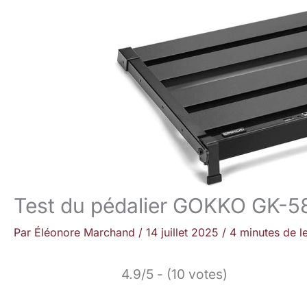
Test du pédalier GOKKO GK-58
Par
Éléonore Marchand
/
14 juillet 2025
/
4 minutes de l
4.9/5 - (10 votes)