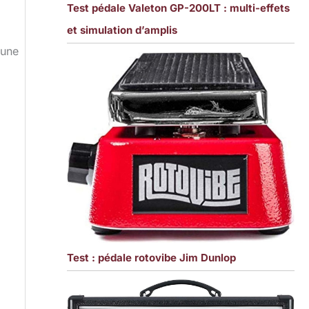
Test pédale Valeton GP-200LT : multi-effets
et simulation d’amplis
 une
Test : pédale rotovibe Jim Dunlop