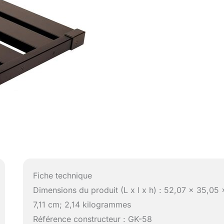
Fiche technique
Dimensions du produit (L x l x h) : 52,07 x 35,05 
7,11 cm; 2,14 kilogrammes
Référence constructeur : GK-58