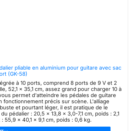
alier pliable en aluminium pour guitare avec sac
ort (GK-58)
tégrée à 10 ports, comprend 8 ports de 9 V et 2
le, 52,1 x 35,1 cm, assez grand pour charger 10 à
 vous permet d'atteindre les pédales de guitare
n fonctionnement précis sur scène. L'alliage
uste et pourtant léger, il est pratique de le
u pédalier : 20,5 x 13,8 x 3,0-7,1 cm, poids : 2,1
 55,9 x 40,1 x 9,1 cm, poids : 0,6 kg.