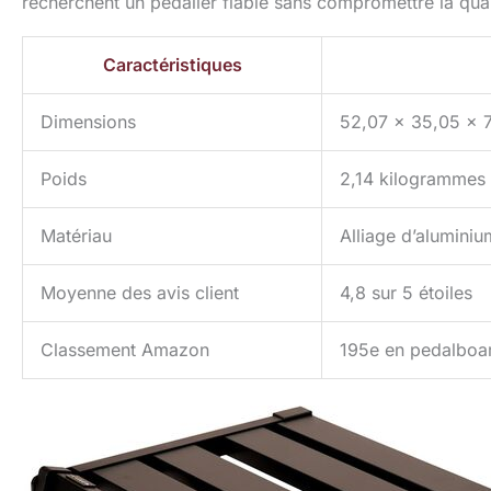
recherchent un pédalier fiable sans compromettre la qual
Caractéristiques
Dimensions
52,07 x 35,05 x 7
Poids
2,14 kilogrammes
Matériau
Alliage d’aluminiu
Moyenne des avis client
4,8 sur 5 étoiles
Classement Amazon
195e en pedalboard