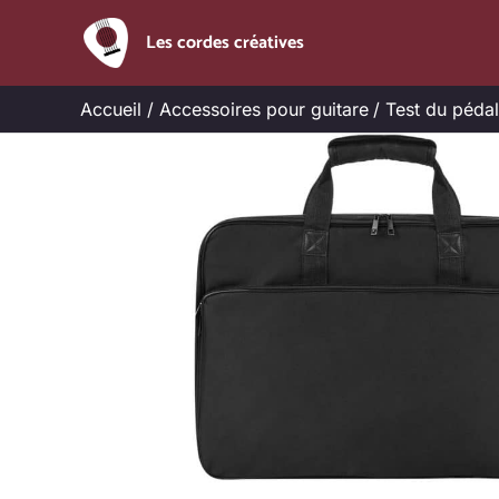
Aller
Les cordes créatives
au
contenu
Accueil
Accessoires pour guitare
Test du péda