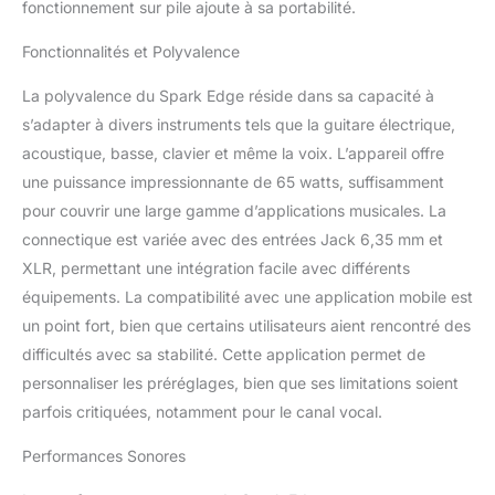
fonctionnement sur pile ajoute à sa portabilité.
mettre facilement à jour.
Profitez de jusqu’à 10
Fonctionnalités et Polyvalence
heures de jeu ou
d’écoute avec la batterie
La polyvalence du Spark Edge réside dans sa capacité à
optionnelle. (batterie
s’adapter à divers instruments tels que la guitare électrique,
vendue séparément)
acoustique, basse, clavier et même la voix. L’appareil offre
une puissance impressionnante de 65 watts, suffisamment
pour couvrir une large gamme d’applications musicales. La
connectique est variée avec des entrées Jack 6,35 mm et
XLR, permettant une intégration facile avec différents
équipements. La compatibilité avec une application mobile est
un point fort, bien que certains utilisateurs aient rencontré des
difficultés avec sa stabilité. Cette application permet de
personnaliser les préréglages, bien que ses limitations soient
parfois critiquées, notamment pour le canal vocal.
Performances Sonores