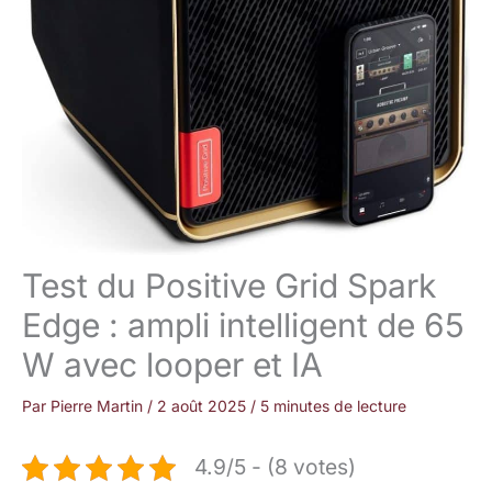
Test du Positive Grid Spark
Edge : ampli intelligent de 65
W avec looper et IA
Par
Pierre Martin
/
2 août 2025
/
5 minutes de lecture
4.9/5 - (8 votes)