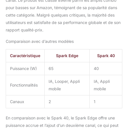
canal. Le produit est classé 89ème parmi les amplis combo
pour basses sur Amazon, témoignant de sa popularité dans
cette catégorie. Malgré quelques critiques, la majorité des
utilisateurs est satisfaite de sa performance globale et de son
rapport qualité-prix.
Comparaison avec d’autres modèles
Caractéristique
Spark Edge
Spark 40
Puissance (W)
65
40
IA, Looper, Appli
IA, Appli
Fonctionnalités
mobile
mobile
Canaux
2
1
En comparaison avec le Spark 40, le Spark Edge offre une
puissance accrue et l’ajout d’un deuxième canal, ce qui peut