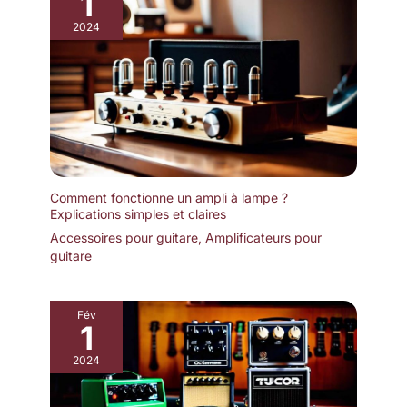
1
2024
Comment fonctionne un ampli à lampe ?
Explications simples et claires
Accessoires pour guitare
,
Amplificateurs pour
guitare
Fév
1
2024