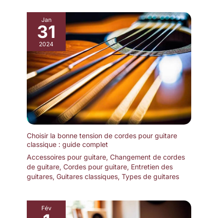
Jan
31
2024
Choisir la bonne tension de cordes pour guitare
classique : guide complet
Accessoires pour guitare
,
Changement de cordes
de guitare
,
Cordes pour guitare
,
Entretien des
guitares
,
Guitares classiques
,
Types de guitares
Fév