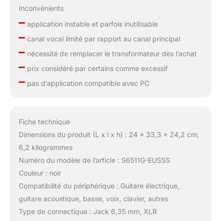
Inconvénients
–
application instable et parfois inutilisable
–
canal vocal limité par rapport au canal principal
–
nécessité de remplacer le transformateur dès l’achat
–
prix considéré par certains comme excessif
–
pas d’application compatible avec PC
Fiche technique
Dimensions du produit (L x l x h) : 24 x 33,3 x 24,2 cm;
6,2 kilogrammes
Numéro du modèle de l’article : S6511G-EUSSS
Couleur : noir
Compatibilité du périphérique : Guitare électrique,
guitare acoustique, basse, voix, clavier, autres
Type de connectique : Jack 6,35 mm, XLR