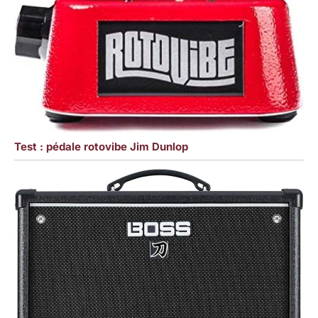
Test : pédale rotovibe Jim Dunlop