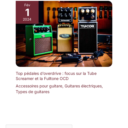
Fév
1
2024
Top pédales d’overdrive : focus sur la Tube
Screamer et la Fulltone OCD
Accessoires pour guitare
,
Guitares électriques
,
Types de guitares