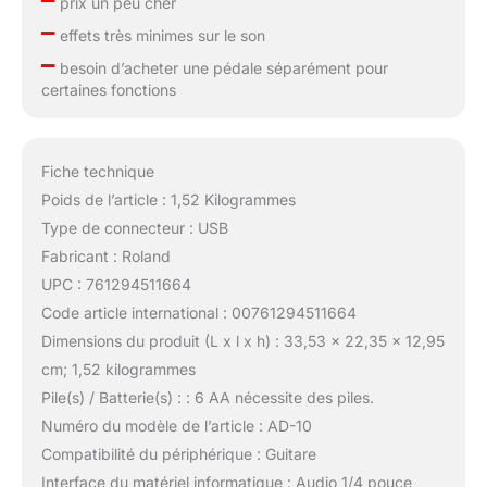
prix un peu cher
–
effets très minimes sur le son
–
besoin d’acheter une pédale séparément pour
certaines fonctions
Fiche technique
Poids de l’article : 1,52 Kilogrammes
Type de connecteur : USB
Fabricant : Roland
UPC : 761294511664
Code article international : 00761294511664
Dimensions du produit (L x l x h) : 33,53 x 22,35 x 12,95
cm; 1,52 kilogrammes
Pile(s) / Batterie(s) : : 6 AA nécessite des piles.
Numéro du modèle de l’article : AD-10
Compatibilité du périphérique : Guitare
Interface du matériel informatique : Audio 1/4 pouce