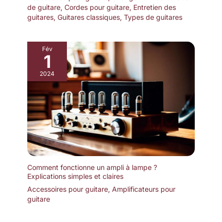
de guitare
,
Cordes pour guitare
,
Entretien des
guitares
,
Guitares classiques
,
Types de guitares
Fév
1
2024
Comment fonctionne un ampli à lampe ?
Explications simples et claires
Accessoires pour guitare
,
Amplificateurs pour
guitare