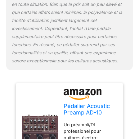
en toute situation. Bien que le prix soit un peu élevé et
que certains effets soient minimes, la polyvalence et la
facilité d’utilisation justifient largement cet
investissement. Cependant, l’achat d’une pédale
supplémentaire peut être nécessaire pour certaines
fonctions. En résumé, ce pédalier surprend par ses
fonctionnalités et sa qualité, offrant une expérience
sonore exceptionnelle pour les guitares acoustiques.
Pédalier Acoustic
Preamp AD-10
BOSS, préampli/DI
Un préampli/DI
professionnel pour
professionel pour
guitares électro-
guitares électro-
acoustiques sur