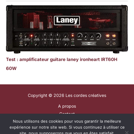
Test : amplificateur guitare laney ironheart IRT60H
60W
Copyright © 2026 Les cordes créatives
A propos
Contact
Nous utilisons des cookies pour vous garantir la meilleure
Plan du site
expérience sur notre site web. Si vous continuez à utiliser ce
Mentions légales
site, nous supposerons que vous en êtes satisfait.