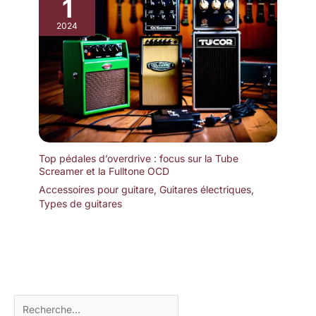
1
2024
Top pédales d’overdrive : focus sur la Tube
Screamer et la Fulltone OCD
Accessoires pour guitare
,
Guitares électriques
,
Types de guitares