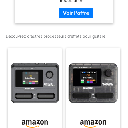
modélisation
d'amplis/effets Interface
de rappel USB Pédale
d'expression Écran
tactile col
Découvrez d’autres processeurs d’effets pour guitare