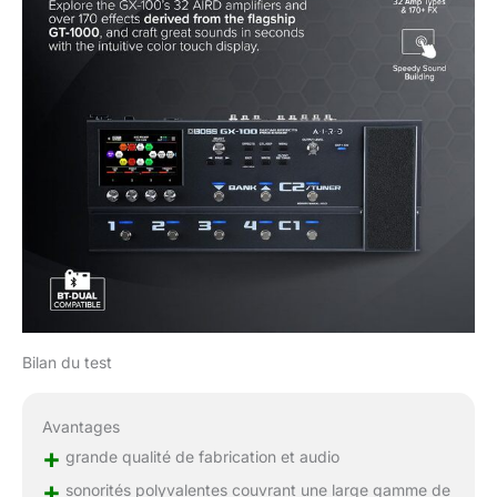
Bilan du test
Avantages
+
grande qualité de fabrication et audio
+
sonorités polyvalentes couvrant une large gamme de