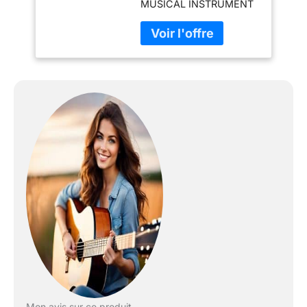
MUSICAL INSTRUMENT
AMPLIFIER Marque:
Orange
Mon avis sur ce produit