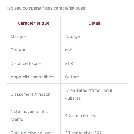
Tableau comparatif des caractéristiques
Caractéristique
Détail
Marque
Orange
Couleur
noir
Distance focale
XLR
Appareils compatibles
Guitare
17 en Têtes d’ampli pour
Classement Amazon
guitares
Note moyenne des
4,5 sur 5 étoiles
clients
Date de mise en ligne
23 septembre 2021