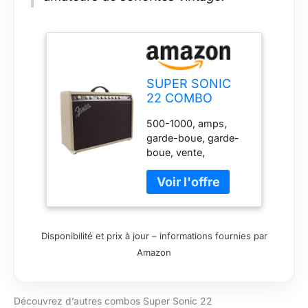
SUPER SONIC
22 COMBO
500-1000, amps,
garde-boue, garde-
boue, vente,
nouveau,
reverbsync-
shipping-profile :
amps
Disponibilité et prix à jour – informations fournies par
Amazon
Découvrez d’autres combos Super Sonic 22