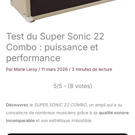
Test du Super Sonic 22
Combo : puissance et
performance
Par
Marie Leroy
/
11 mars 2026
/
3 minutes de lecture
5/5 - (8 votes)
Découvrez
le
SUPER SONIC 22 COMBO
, un ampli qui a su
convaincre de nombreux musiciens grâce à sa
qualité sonore
incomparable
et son esthétique
irrésistible
.