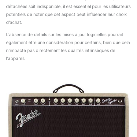
détachées soit indisponible, il est essentiel pour les utilisateurs
potentiels de noter que cet aspect peut influencer leur choix
d’achat.
L’absence de détails sur les mises à jour logicielles pourrait
également être une considération pour certains, bien que cela
n’impacte pas directement les qualités intrinsèques de
l’appareil.