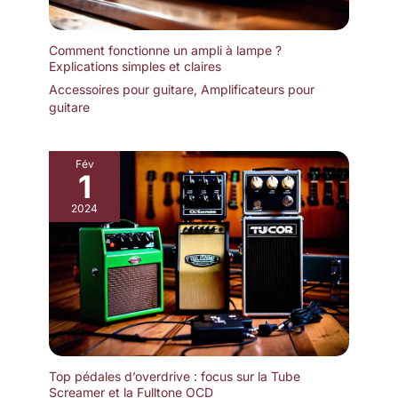
Comment fonctionne un ampli à lampe ?
Explications simples et claires
Accessoires pour guitare
,
Amplificateurs pour
guitare
Fév
1
2024
Top pédales d’overdrive : focus sur la Tube
Screamer et la Fulltone OCD