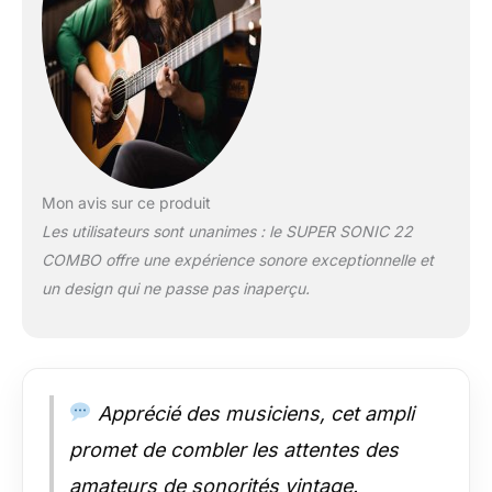
Mon avis sur ce produit
Les utilisateurs sont unanimes : le SUPER SONIC 22
COMBO offre une expérience sonore exceptionnelle et
un design qui ne passe pas inaperçu.
Apprécié des musiciens, cet ampli
promet de combler les attentes des
amateurs de sonorités vintage.