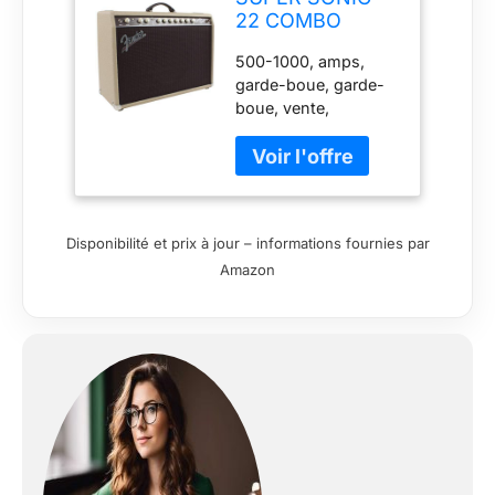
22 COMBO
500-1000, amps,
garde-boue, garde-
boue, vente,
nouveau,
reverbsync-
shipping-profile :
amps
Disponibilité et prix à jour – informations fournies par
Amazon