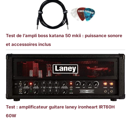
Test de l’ampli boss katana 50 mkii : puissance sonore
et accessoires inclus
Test : amplificateur guitare laney ironheart IRT60H
60W