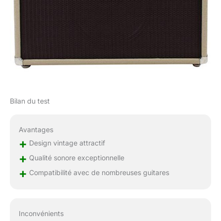
Bilan du test
Avantages
+
Design vintage attractif
+
Qualité sonore exceptionnelle
+
Compatibilité avec de nombreuses guitares
Inconvénients