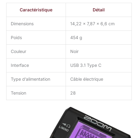
Caractéristique
Détail
Dimensions
14,22 x 7,87 x 6,6 cm
Poids
454 g
Couleur
Noir
Interface
USB 3.1 Type C
Type d’alimentation
Câble électrique
Tension
28