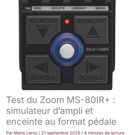
Test du Zoom MS-80IR+ :
simulateur d’ampli et
enceinte au format pédale
Par
Marie Leroy
/
21 septembre 2025
/
4 minutes de lecture