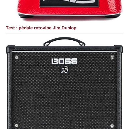
Test : pédale rotovibe Jim Dunlop