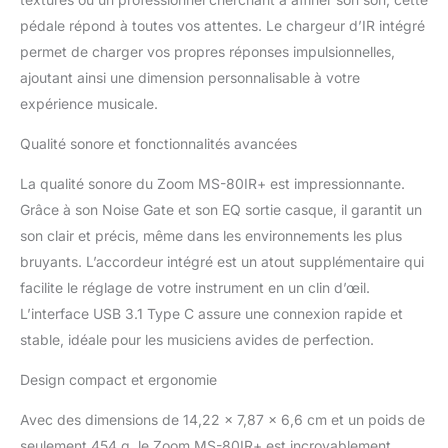
pédale répond à toutes vos attentes. Le chargeur d’IR intégré
permet de charger vos propres réponses impulsionnelles,
ajoutant ainsi une dimension personnalisable à votre
expérience musicale.
Qualité sonore et fonctionnalités avancées
La qualité sonore du Zoom MS-80IR+ est impressionnante.
Grâce à son Noise Gate et son EQ sortie casque, il garantit un
son clair et précis, même dans les environnements les plus
bruyants. L’accordeur intégré est un atout supplémentaire qui
facilite le réglage de votre instrument en un clin d’œil.
L’interface USB 3.1 Type C assure une connexion rapide et
stable, idéale pour les musiciens avides de perfection.
Design compact et ergonomie
Avec des dimensions de 14,22 x 7,87 x 6,6 cm et un poids de
seulement 454 g, le Zoom MS-80IR+ est incroyablement