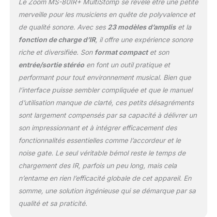
Le Zoom MS-80IR+ MultiStomp se révèle être une petite
merveille pour les musiciens en quête de polyvalence et
de qualité sonore. Avec ses
23 modèles d’amplis
et la
fonction de charge d’IR
, il offre une expérience sonore
riche et diversifiée. Son
format compact
et son
entrée/sortie stéréo
en font un outil pratique et
performant pour tout environnement musical. Bien que
l’interface puisse sembler compliquée et que le manuel
d’utilisation manque de clarté, ces petits désagréments
sont largement compensés par sa capacité à délivrer un
son impressionnant et à intégrer efficacement des
fonctionnalités essentielles comme l’accordeur et le
noise gate. Le seul véritable bémol reste le temps de
chargement des IR, parfois un peu long, mais cela
n’entame en rien l’efficacité globale de cet appareil. En
somme, une solution ingénieuse qui se démarque par sa
qualité et sa praticité.