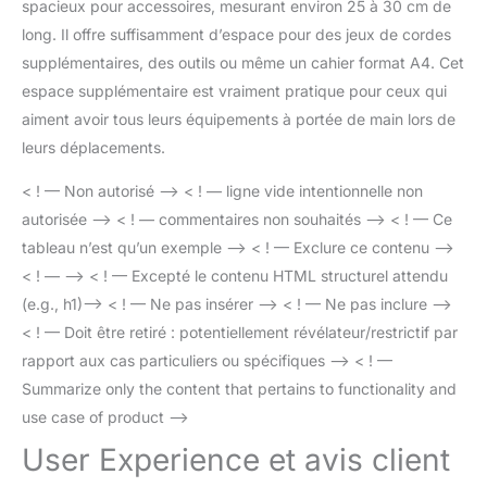
spacieux pour accessoires, mesurant environ 25 à 30 cm de
long. Il offre suffisamment d’espace pour des jeux de cordes
supplémentaires, des outils ou même un cahier format A4. Cet
espace supplémentaire est vraiment pratique pour ceux qui
aiment avoir tous leurs équipements à portée de main lors de
leurs déplacements.
< ! — Non autorisé –> < ! — ligne vide intentionnelle non
autorisée –> < ! — commentaires non souhaités –> < ! — Ce
tableau n’est qu’un exemple –> < ! — Exclure ce contenu –>
< ! — –> < ! — Excepté le contenu HTML structurel attendu
(e.g., h1)–> < ! — Ne pas insérer –> < ! — Ne pas inclure –>
< ! — Doit être retiré : potentiellement révélateur/restrictif par
rapport aux cas particuliers ou spécifiques –> < ! —
Summarize only the content that pertains to functionality and
use case of product –>
User Experience et avis client