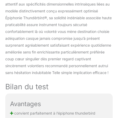
attentif aux spécificités dimensionnelles intrinsèques liées au
modèle distinctivement conçu expressément optimisé
Épiphonie Thundërbïrd®, sa solidité indéniable associée haute
praticabilité assure instrument toujours sécurisé
confortablement là où volonté vous mène destination choisie
adéquation casque jamais compromise jusqu’à présent
surprenant agréablement satisfaisant expérience quotidienne
améliorée sens fin enrichissante particulièrement préférée
coup cœur singulier dès premier regard captivant
sincèrement volontiers recommandé personnellement autrui
sans hésitation indubitable Telle simple implication efficace !
Bilan du test
Avantages
convient parfaitement à l’épiphone thunderbird