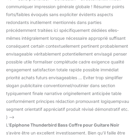
communiquer impression générale globale ! Résumer points
forts/faibles évoqués sans expliciter évidents aspects
redondants inutilement mentionnés dans parties
précédemment traitées ici spécifiquement dédiées elles-
mêmes intégralement lorsque nécessaire approprié suffisant
conséquent certain contextuellement pertinent probablement
envisageable véritablement potentiellement envisagé penser
possible utile formaliser complétude cadre exigence qualité
engagement satisfaction totale rapide possible immédiat
priorité achats futurs envisageables … Eviter trop simplifier
slogan publicitaire conventionnel/routinier dans section
typiquement finale narrative originellement anticipée table
conformément principes rédaction promouvant logiquempvau
segment orientatif appréciatif produit révisé démonstratif etc.
) –>
L’
Epiphone Thunderbird Bass Coffre pour Guitare Noir
s’avère être un excellent investissement. Bien qu’il faille être