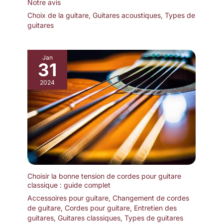
Notre avis
Choix de la guitare
,
Guitares acoustiques
,
Types de
guitares
Jan
31
2024
Choisir la bonne tension de cordes pour guitare
classique : guide complet
Accessoires pour guitare
,
Changement de cordes
de guitare
,
Cordes pour guitare
,
Entretien des
guitares
,
Guitares classiques
,
Types de guitares