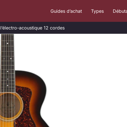
Guides d’achat
Types
Début
 l’électro-acoustique 12 cordes