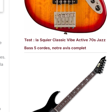
Test : la Squier Classic Vibe Active 70s Jazz
e
Bass 5 cordes, notre avis complet
ces.
la
à