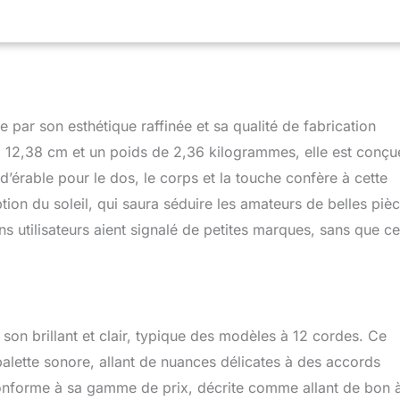
 par son esthétique raffinée et sa qualité de fabrication
 12,38 cm et un poids de 2,36 kilogrammes, elle est conçu
d’érable pour le dos, le corps et la touche confère à cette
ption du soleil, qui saura séduire les amateurs de belles piè
ins utilisateurs aient signalé de petites marques, sans que ce
son brillant et clair, typique des modèles à 12 cordes. Ce
alette sonore, allant de nuances délicates à des accords
e conforme à sa gamme de prix, décrite comme allant de bon 