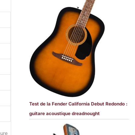
Test de la Fender California Debut Redondo :
guitare acoustique dreadnought
eure