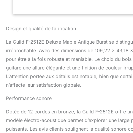
Design et qualité de fabrication
La Guild F-2512E Deluxe Maple Antique Burst se distingue
irréprochable. Avec des dimensions de 109,22 x 43,18 x
pour être à la fois robuste et maniable. Le choix du bois 
guitare une allure élégante et une finition de couleur irru
L’attention portée aux détails est notable, bien que certa
n’affecte leur satisfaction globale.
Performance sonore
Dotée de 12 cordes en bronze, la Guild F-2512E offre un 
modèle électro-acoustique permet d’explorer une large p
puissants. Les avis clients soulignent la qualité sonor