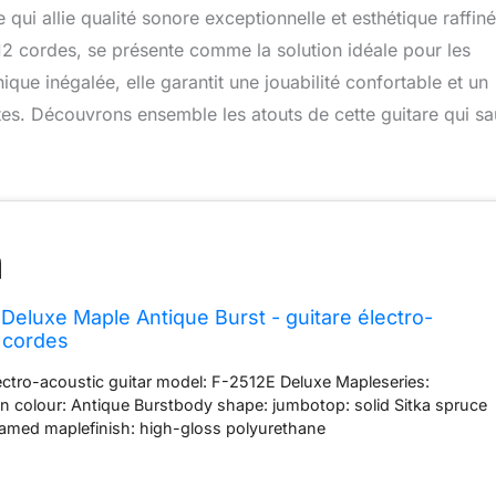
qui allie qualité sonore exceptionnelle et esthétique raffiné
2 cordes, se présente comme la solution idéale pour les
que inégalée, elle garantit une jouabilité confortable et un
tes. Découvrons ensemble les atouts de cette guitare qui sa
 Deluxe Maple Antique Burst - guitare électro-
 cordes
lectro-acoustic guitar model: F-2512E Deluxe Mapleseries:
on colour: Antique Burstbody shape: jumbotop: solid Sitka spruce
lamed maplefinish: high-gloss polyurethane