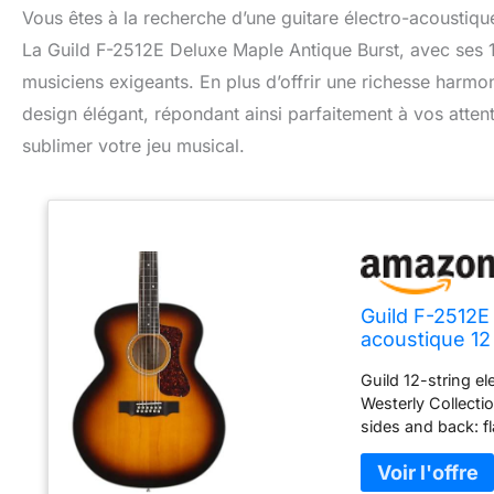
Vous êtes à la recherche d’une guitare électro-acoustique 
La Guild F-2512E Deluxe Maple Antique Burst, avec ses 1
musiciens exigeants. En plus d’offrir une richesse harmoni
design élégant, répondant ainsi parfaitement à vos atten
sublimer votre jeu musical.
Guild F-2512E
acoustique 12
Guild 12-string e
Westerly Collecti
sides and back: f