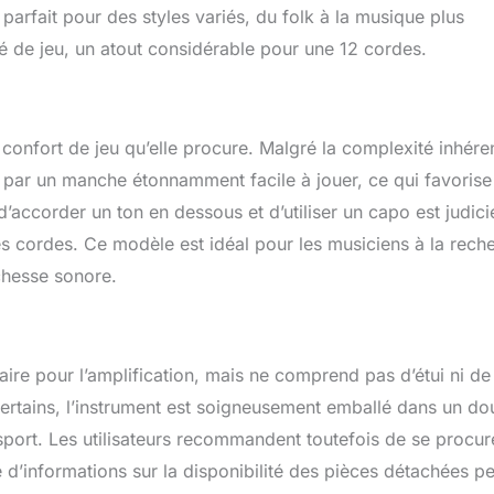
 parfait pour des styles variés, du folk à la musique plus
té de jeu, un atout considérable pour une 12 cordes.
 confort de jeu qu’elle procure. Malgré la complexité inhére
par un manche étonnamment facile à jouer, ce qui favorise
’accorder un ton en dessous et d’utiliser un capo est judic
des cordes. Ce modèle est idéal pour les musiciens à la rech
chesse sonore.
saire pour l’amplification, mais ne comprend pas d’étui ni de
certains, l’instrument est soigneusement emballé dans un do
sport. Les utilisateurs recommandent toutefois de se procur
 d’informations sur la disponibilité des pièces détachées p