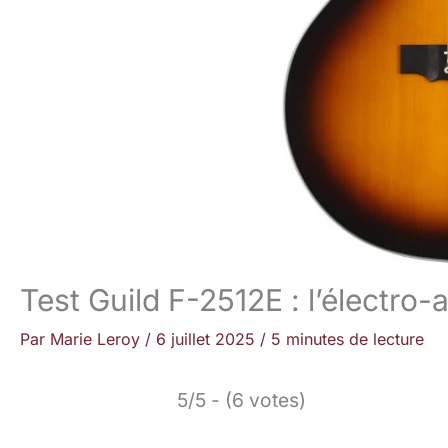
Test Guild F-2512E : l’électro
Par
Marie Leroy
/
6 juillet 2025
/
5 minutes de lecture
5/5 - (6 votes)