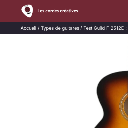
Aller
Les cordes créatives
au
contenu
Accueil
Types de guitares
Test Guild F-2512E :