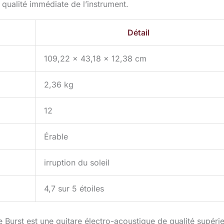
 qualité immédiate de l’instrument.
Détail
109,22 x 43,18 x 12,38 cm
2,36 kg
12
Érable
irruption du soleil
4,7 sur 5 étoiles
Burst est une guitare électro-acoustique de qualité supéri