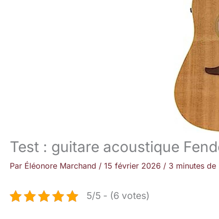
Test : guitare acoustique Fen
Par
Éléonore Marchand
/
15 février 2026
/
3 minutes de 
5/5 - (6 votes)