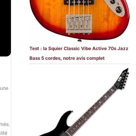
Test : la Squier Classic Vibe Active 70s Jazz
Bass 5 cordes, notre avis complet
 une
rmés.
lité