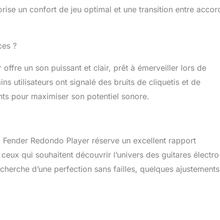
rise un confort de jeu optimal et une transition entre accor
ces ?
ffre un son puissant et clair, prêt à émerveiller lors de
s utilisateurs ont signalé des bruits de cliquetis et de
nts pour maximiser son potentiel sonore.
 Fender Redondo Player réserve un excellent rapport
 ceux qui souhaitent découvrir l’univers des guitares électro
cherche d’une perfection sans failles, quelques ajustements