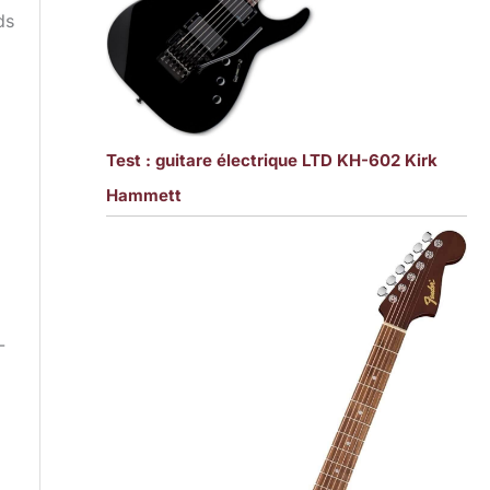
ds
Test : guitare électrique LTD KH-602 Kirk
Hammett
-