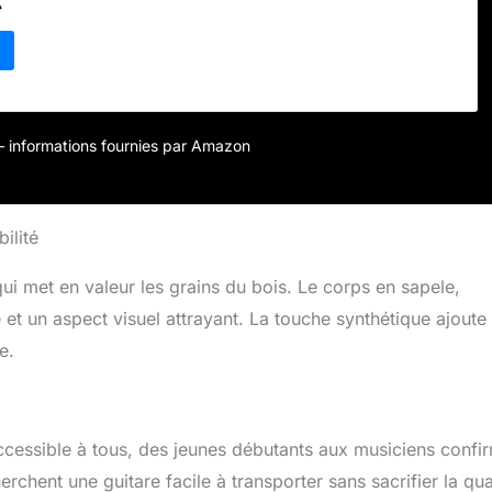
r – informations fournies par Amazon
ilité
ui met en valeur les grains du bois. Le corps en sapele,
 et un aspect visuel attrayant. La touche synthétique ajoute
e.
ccessible à tous, des jeunes débutants aux musiciens confi
erchent une guitare facile à transporter sans sacrifier la qua