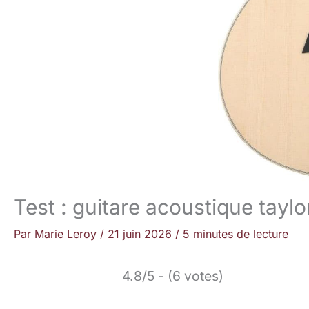
Test : guitare acoustique taylo
Par
Marie Leroy
/
21 juin 2026
/
5 minutes de lecture
4.8/5 - (6 votes)