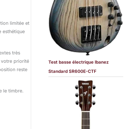
tion limitée et
e esthétique
extes très
votre priorité
Test basse électrique Ibanez
osition reste
Standard SR600E-CTF
e le timbre.