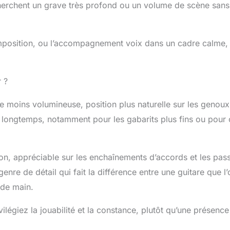
herchent un grave très profond ou un volume de scène sans
 composition, ou l’accompagnement voix dans un cadre calme
r ?
se moins volumineuse, position plus naturelle sur les genoux
r longtemps, notamment pour les gabarits plus fins ou pour 
on, appréciable sur les enchaînements d’accords et les pas
enre de détail qui fait la différence entre une guitare que l’
 de main.
légiez la jouabilité et la constance, plutôt qu’une présenc