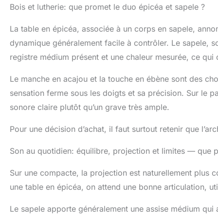
Bois et lutherie: que promet le duo épicéa et sapele ?
La table en épicéa, associée à un corps en sapele, annon
dynamique généralement facile à contrôler. Le sapele, s
registre médium présent et une chaleur mesurée, ce qui c
Le manche en acajou et la touche en ébène sont des choix
sensation ferme sous les doigts et sa précision. Sur le p
sonore claire plutôt qu’un grave très ample.
Pour une décision d’achat, il faut surtout retenir que l’arch
Son au quotidien: équilibre, projection et limites — que 
Sur une compacte, la projection est naturellement plus c
une table en épicéa, on attend une bonne articulation, ut
Le sapele apporte généralement une assise médium qui aid