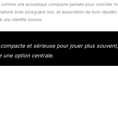
ne comme une acoustique compacte pensée pour concilier mo
naturel avec pickguard noir, et association de bois réputés: 
à une identité sonore.
e compacte et sérieuse pour jouer plus souvent
 une option centrale.