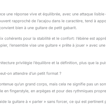
ce une réponse vive et équilibrée, avec une attaque lisible 
ouvent rapproché de l’acajou dans le caractère, tend à appo
onvient bien à une guitare de petit gabarit.
 cohérents pour la stabilité et le confort: l’ébène est appr
apier, l’ensemble vise une guitare « prête à jouer » avec une
itecture privilégie l’équilibre et la définition, plus que la pu
peut-on attendre d’un petit format ?
ontenue qu’un grand corps, mais cela ne signifie pas un son
ile en fingerstyle, en arpèges et pour des rythmiques propre
e la guitare à « parler » sans forcer, ce qui est pertinent 