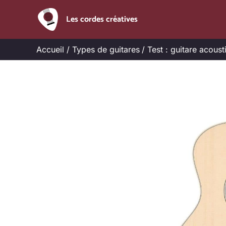
Aller
Les cordes créatives
au
contenu
Accueil
Types de guitares
Test : guitare acoust