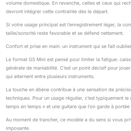
volume domestique. En revanche, celles et ceux qui rec
devront intégrer cette contrainte dès le départ.
Si votre usage principal est l’enregistrement léger, la
taille/sonorité reste favorable et se défend nettement.
Confort et prise en main: un instrument qui se fait oublie
Le format GS Mini est pensé pour limiter la fatigue: cais
générale de maniabilité. C’est un point décisif pour joue
qui alternent entre plusieurs instruments.
La touche en ébène contribue à une sensation de précisi
techniques. Pour un usage régulier, c’est typiquement le g
temps en temps » et une guitare que l’on garde à portée
Au moment de trancher, ce modèle a du sens si vous privi
imposante.