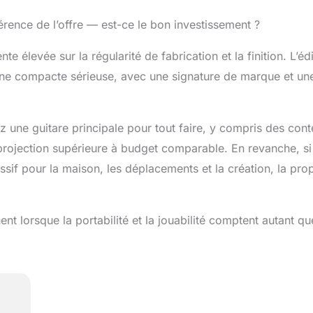
hérence de l’offre — est-ce le bon investissement ?
élevée sur la régularité de fabrication et la finition. L’édi
une compacte sérieuse, avec une signature de marque et un
ez une guitare principale pour tout faire, y compris des cont
rojection supérieure à budget comparable. En revanche, si 
ssif pour la maison, les déplacements et la création, la prop
nt lorsque la portabilité et la jouabilité comptent autant qu