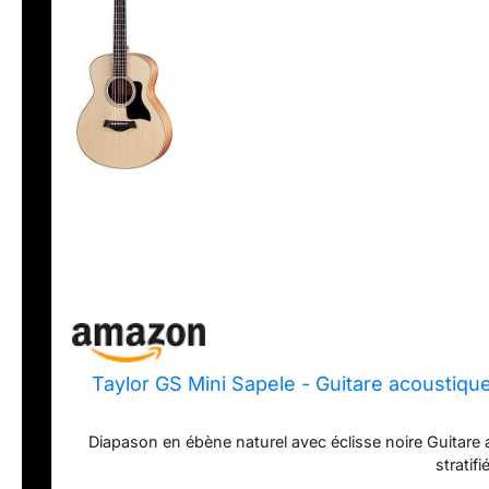
Taylor GS Mini Sapele - Guitare acoustique
Diapason en ébène naturel avec éclisse noire Guitare a
stratif