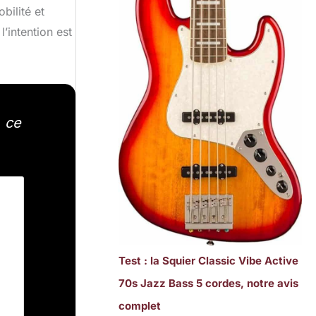
bilité et
l’intention est
, ce
Test : la Squier Classic Vibe Active
70s Jazz Bass 5 cordes, notre avis
complet