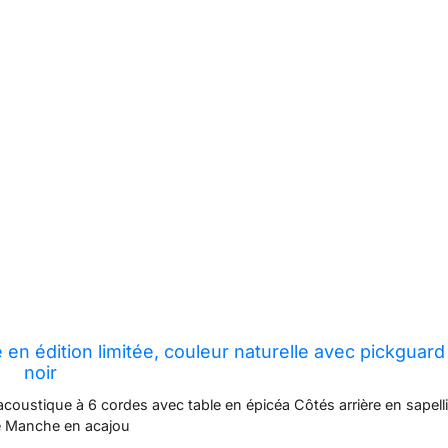
 en édition limitée, couleur naturelle avec pickguard
noir
coustique à 6 cordes avec table en épicéa Côtés arrière en sapelli
ié Manche en acajou