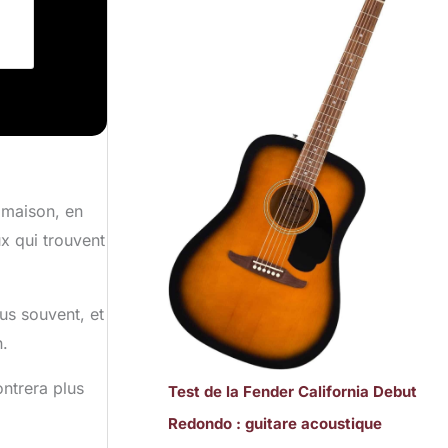
 maison, en
x qui trouvent
lus souvent, et
n.
ntrera plus
Test de la Fender California Debut
Redondo : guitare acoustique