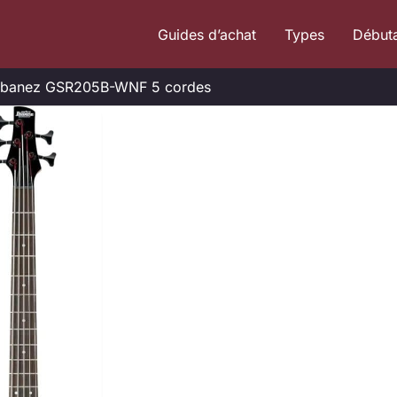
Guides d’achat
Types
Début
se Ibanez GSR205B-WNF 5 cordes