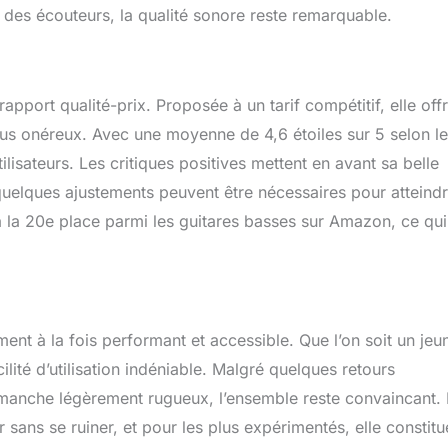
c des écouteurs, la qualité sonore reste remarquable.
port qualité-prix. Proposée à un tarif compétitif, elle off
us onéreux. Avec une moyenne de 4,6 étoiles sur 5 selon l
tilisateurs. Les critiques positives mettent en avant sa belle
 quelques ajustements peuvent être nécessaires pour atteindr
à la 20e place parmi les guitares basses sur Amazon, ce qui
ent à la fois performant et accessible. Que l’on soit un jeu
lité d’utilisation indéniable. Malgré quelques retours
manche légèrement rugueux, l’ensemble reste convaincant.
 sans se ruiner, et pour les plus expérimentés, elle constitu