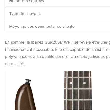
Nombre de cordes
Type de chevalet
Moyenne des commentaires clients
En somme, la Ibanez GSR205B-WNF se révèle être une gu
financièrement accessible. Elle est capable de satisfaire
polyvalence et à sa qualité sonore. Un choix judicieux po
de qualité.