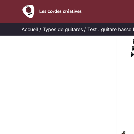
Aller
Les cordes créatives
au
contenu
Accueil
Types de guitares
Test : guitare bas