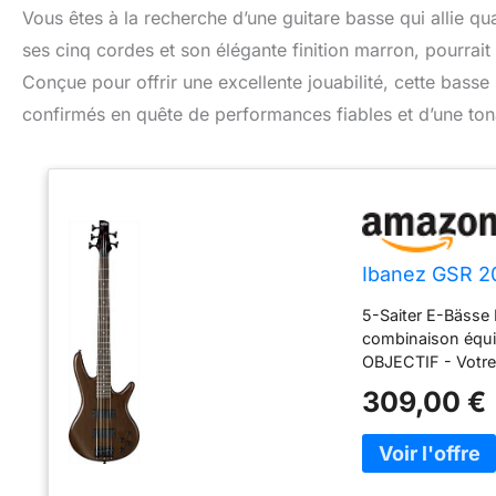
Vous êtes à la recherche d’une guitare basse qui allie q
ses cinq cordes et son élégante finition marron, pourrait 
Conçue pour offrir une excellente jouabilité, cette basse
confirmés en quête de performances fiables et d’une tona
Ibanez GSR 20
5-Saiter E-Bässe
combinaison équil
OBJECTIF - Votre 
nos préoccupatio
309,00 €