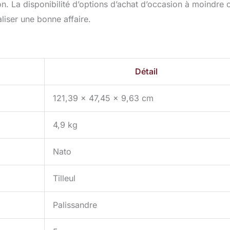
ion. La disponibilité d’options d’achat d’occasion à moindre 
iser une bonne affaire.
Détail
121,39 x 47,45 x 9,63 cm
4,9 kg
Nato
Tilleul
Palissandre