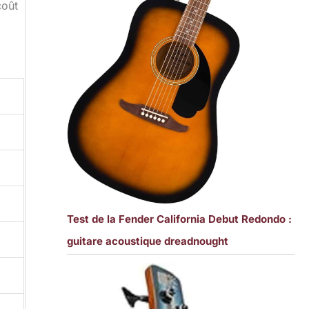
coût
Test de la Fender California Debut Redondo :
guitare acoustique dreadnought