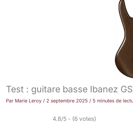
Test : guitare basse Ibanez
Par
Marie Leroy
/
2 septembre 2025
/
5 minutes de lect
4.8/5 - (6 votes)