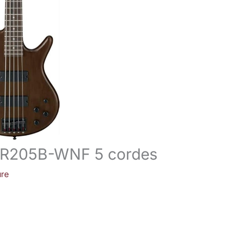
 GSR205B-WNF 5 cordes
ure