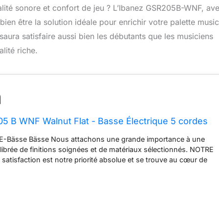
ualité sonore et confort de jeu ? L’Ibanez GSR205B-WNF, av
bien être la solution idéale pour enrichir votre palette music
 saura satisfaire aussi bien les débutants que les musiciens
lité riche.
5 B WNF Walnut Flat - Basse Électrique 5 cordes
 E-Bässe Bässe Nous attachons une grande importance à une
ibrée de finitions soignées et de matériaux sélectionnés. NOTRE
satisfaction est notre priorité absolue et se trouve au cœur de
ns.