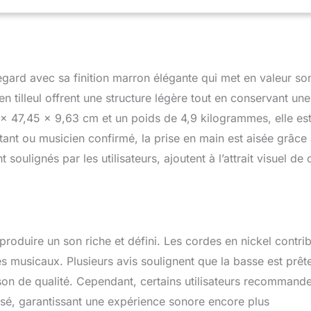
ard avec sa finition marron élégante qui met en valeur so
 tilleul offrent une structure légère tout en conservant une
x 47,45 x 9,63 cm et un poids de 4,9 kilogrammes, elle es
tant ou musicien confirmé, la prise en main est aisée grâce
soulignés par les utilisateurs, ajoutent à l’attrait visuel de 
roduire un son riche et défini. Les cordes en nickel contri
s musicaux. Plusieurs avis soulignent que la basse est prêt
n son de qualité. Cependant, certains utilisateurs recommand
isé, garantissant une expérience sonore encore plus