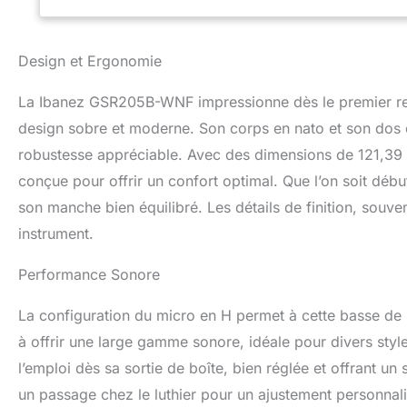
Design et Ergonomie
La Ibanez GSR205B-WNF impressionne dès le premier reg
design sobre et moderne. Son corps en nato et son dos en
robustesse appréciable. Avec des dimensions de 121,39 
conçue pour offrir un confort optimal. Que l’on soit débu
son manche bien équilibré. Les détails de finition, souvent 
instrument.
Performance Sonore
La configuration du micro en H permet à cette basse de p
à offrir une large gamme sonore, idéale pour divers style
l’emploi dès sa sortie de boîte, bien réglée et offrant u
un passage chez le luthier pour un ajustement personnal