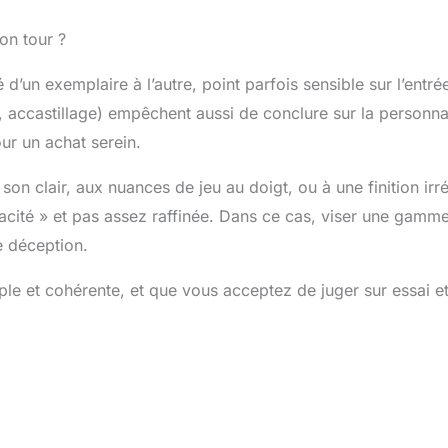
on tour ?
arité d’un exemplaire à l’autre, point parfois sensible sur l’en
 accastillage) empêchent aussi de conclure sur la personnal
ur un achat serein.
son clair, aux nuances de jeu au doigt, ou à une finition ir
icacité » et pas assez raffinée. Dans ce cas, viser une gamm
e déception.
ple et cohérente, et que vous acceptez de juger sur essai e