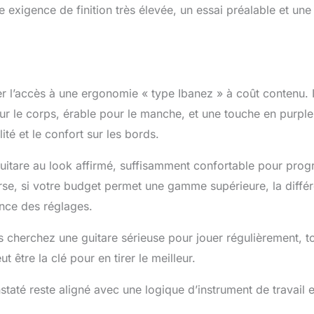
une exigence de finition très élevée, un essai préalable et u
r l’accès à une ergonomie « type Ibanez » à coût contenu. Ic
ur le corps, érable pour le manche, et une touche en purpl
té et le confort sur les bords.
uitare au look affirmé, suffisamment confortable pour prog
erse, si votre budget permet une gamme supérieure, la diffé
ance des réglages.
cherchez une guitare sérieuse pour jouer régulièrement, t
 être la clé pour en tirer le meilleur.
staté reste aligné avec une logique d’instrument de travail 