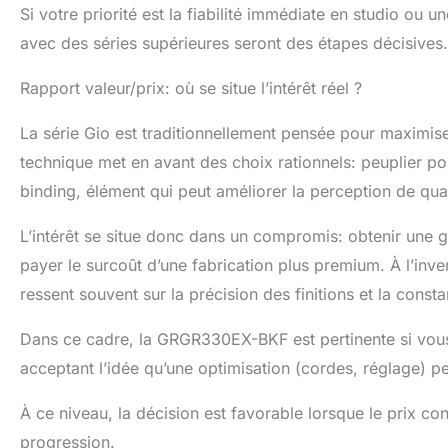
Si votre priorité est la fiabilité immédiate en studio ou 
avec des séries supérieures seront des étapes décisives.
Rapport valeur/prix: où se situe l’intérêt réel ?
La série Gio est traditionnellement pensée pour maximise
technique met en avant des choix rationnels: peuplier po
binding, élément qui peut améliorer la perception de quali
L’intérêt se situe donc dans un compromis: obtenir une g
payer le surcoût d’une fabrication plus premium. À l’inv
ressent souvent sur la précision des finitions et la const
Dans ce cadre, la GRGR330EX-BKF est pertinente si vous 
acceptant l’idée qu’une optimisation (cordes, réglage) peut
À ce niveau, la décision est favorable lorsque le prix con
progression.