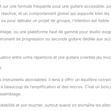
t sur une formule fréquente pour une guitare accessible: po
éactive, et un comportement global qui supporte bien les 
ou pour débuter un projet de groupe, l’intention est lisible.
vintage, ou une plateforme haut de gamme pour studio exige
instrument de progression ou seconde guitare dédiée aux ac
quation entre votre répertoire et une guitare orientée jeu mo
?
 instruments abordables: il tend à offrir un équilibre correc
ra beaucoup de l’amplification et des micros. C’est un bois
’assemblage.
abilité et son toucher, surtout quand on enchaîne les aller