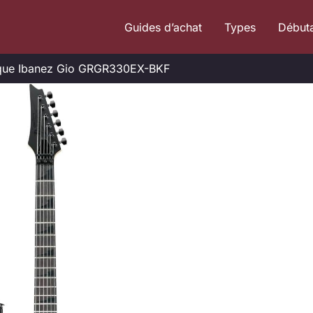
Guides d’achat
Types
Début
trique Ibanez Gio GRGR330EX-BKF