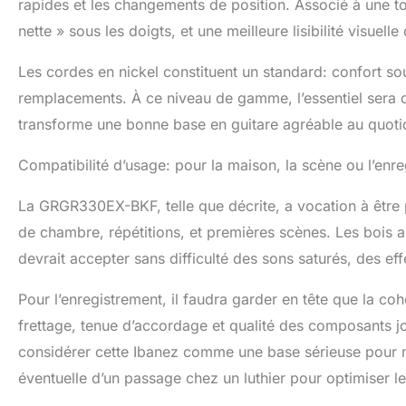
rapides et les changements de position. Associé à une t
nette » sous les doigts, et une meilleure lisibilité visue
Les cordes en nickel constituent un standard: confort sous
remplacements. À ce niveau de gamme, l’essentiel sera d’o
transforme une bonne base en guitare agréable au quoti
Compatibilité d’usage: pour la maison, la scène ou l’enre
La GRGR330EX-BKF, telle que décrite, a vocation à être 
de chambre, répétitions, et premières scènes. Les bois a
devrait accepter sans difficulté des sons saturés, des ef
Pour l’enregistrement, il faudra garder en tête que la co
frettage, tenue d’accordage et qualité des composants jou
considérer cette Ibanez comme une base sérieuse pour maq
éventuelle d’un passage chez un luthier pour optimiser le