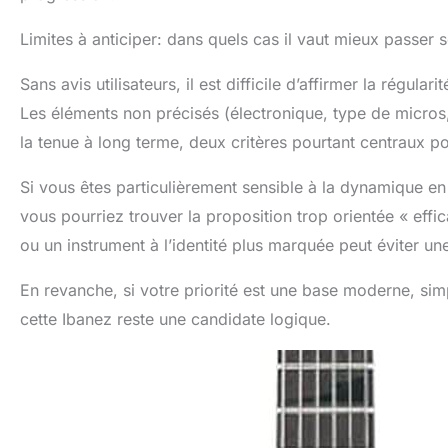
Limites à anticiper: dans quels cas il vaut mieux passer s
Sans avis utilisateurs, il est difficile d’affirmer la régul
Les éléments non précisés (électronique, type de micros,
la tenue à long terme, deux critères pourtant centraux po
Si vous êtes particulièrement sensible à la dynamique en 
vous pourriez trouver la proposition trop orientée « eff
ou un instrument à l’identité plus marquée peut éviter un
En revanche, si votre priorité est une base moderne, sim
cette Ibanez reste une candidate logique.