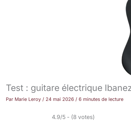
Test : guitare électrique Ib
Par
Marie Leroy
/
24 mai 2026
/
6 minutes de lecture
4.9/5 - (8 votes)