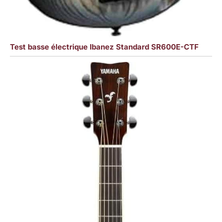
Test basse électrique Ibanez Standard SR600E-CTF