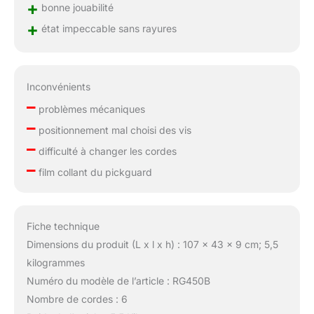
+
bonne jouabilité
+
état impeccable sans rayures
Inconvénients
–
problèmes mécaniques
–
positionnement mal choisi des vis
–
difficulté à changer les cordes
–
film collant du pickguard
Fiche technique
Dimensions du produit (L x l x h) : 107 x 43 x 9 cm; 5,5
kilogrammes
Numéro du modèle de l’article : RG450B
Nombre de cordes : 6