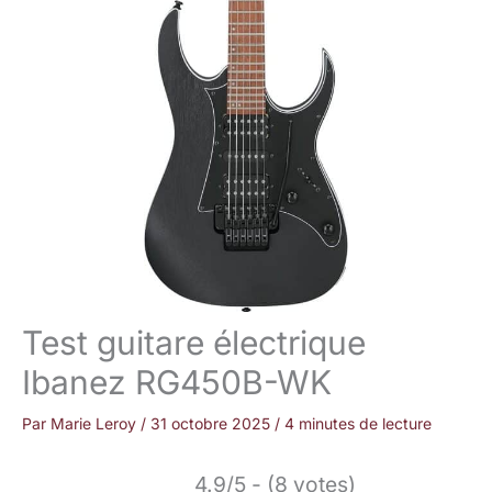
Test guitare électrique
Ibanez RG450B-WK
Par
Marie Leroy
/
31 octobre 2025
/
4 minutes de lecture
4.9/5 - (8 votes)