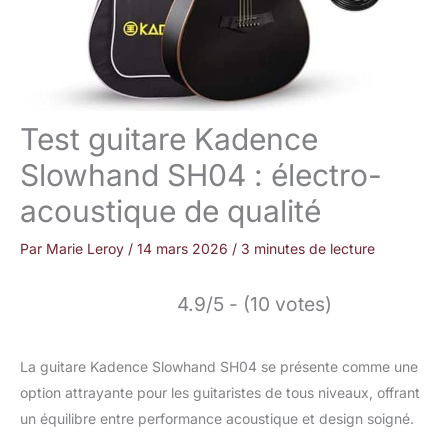
Test guitare Kadence
Slowhand SH04 : électro-
acoustique de qualité
Par
Marie Leroy
/
14 mars 2026
/
3 minutes de lecture
4.9/5 - (10 votes)
La guitare Kadence Slowhand SH04 se présente comme une
option attrayante pour les guitaristes de tous niveaux, offrant
un équilibre entre performance acoustique et design soigné.