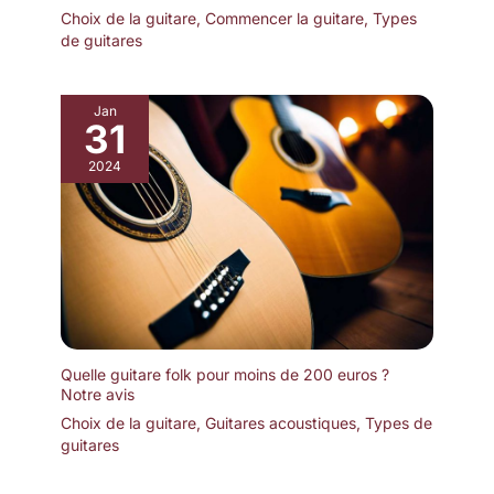
Choix de la guitare
,
Commencer la guitare
,
Types
de guitares
Jan
31
2024
Quelle guitare folk pour moins de 200 euros ?
Notre avis
Choix de la guitare
,
Guitares acoustiques
,
Types de
guitares