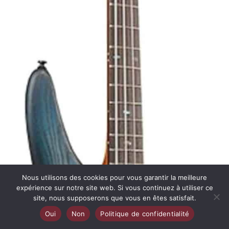
Nous utilisons des cookies pour vous garantir la meilleure
expérience sur notre site web. Si vous continuez à utiliser ce
site, nous supposerons que vous en êtes satisfait.
Oui
Non
Politique de confidentialité