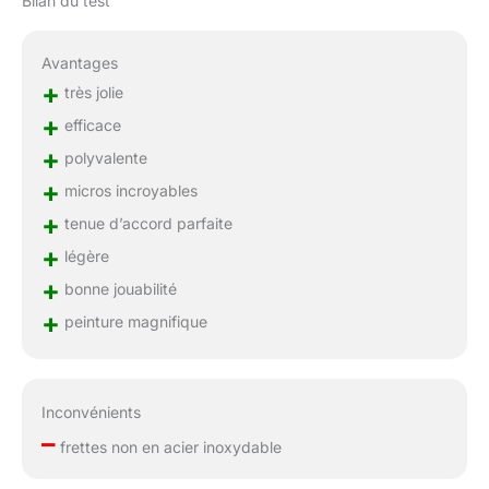
Bilan du test
Avantages
+
très jolie
+
efficace
+
polyvalente
+
micros incroyables
+
tenue d’accord parfaite
+
légère
+
bonne jouabilité
+
peinture magnifique
Inconvénients
–
frettes non en acier inoxydable