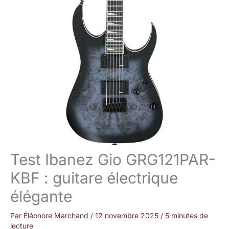
Test Ibanez Gio GRG121PAR-
KBF : guitare électrique
élégante
Par
Éléonore Marchand
/
12 novembre 2025
/
5 minutes de
lecture