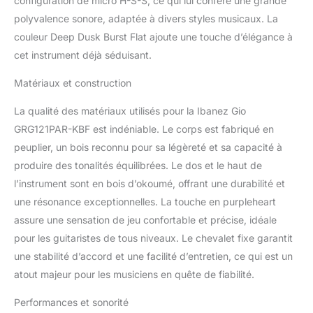
configuration de micro H-S-S, ce qui lui confère une grande
polyvalence sonore, adaptée à divers styles musicaux. La
couleur Deep Dusk Burst Flat ajoute une touche d’élégance à
cet instrument déjà séduisant.
Matériaux et construction
La qualité des matériaux utilisés pour la Ibanez Gio
GRG121PAR-KBF est indéniable. Le corps est fabriqué en
peuplier, un bois reconnu pour sa légèreté et sa capacité à
produire des tonalités équilibrées. Le dos et le haut de
l’instrument sont en bois d’okoumé, offrant une durabilité et
une résonance exceptionnelles. La touche en purpleheart
assure une sensation de jeu confortable et précise, idéale
pour les guitaristes de tous niveaux. Le chevalet fixe garantit
une stabilité d’accord et une facilité d’entretien, ce qui est un
atout majeur pour les musiciens en quête de fiabilité.
Performances et sonorité