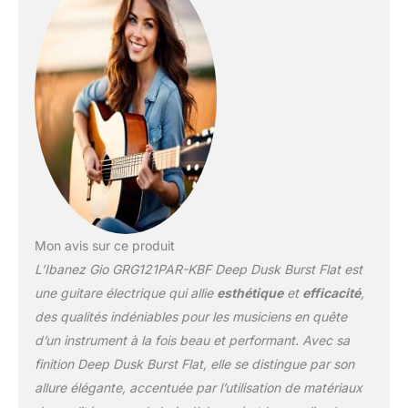
préoccupations.
Mon avis sur ce produit
L’Ibanez Gio GRG121PAR-KBF Deep Dusk Burst Flat est
une guitare électrique qui allie
esthétique
et
efficacité
,
des qualités indéniables pour les musiciens en quête
d’un instrument à la fois beau et performant. Avec sa
finition Deep Dusk Burst Flat, elle se distingue par son
allure élégante, accentuée par l’utilisation de matériaux