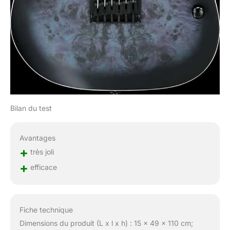
Bilan du test
Avantages
+
très joli
+
efficace
Fiche technique
Dimensions du produit (L x l x h) : 15 x 49 x 110 cm;