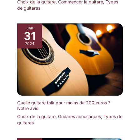
Choix de la guitare
,
Commencer la guitare
,
Types
de guitares
Jan
31
2024
Quelle guitare folk pour moins de 200 euros ?
Notre avis
Choix de la guitare
,
Guitares acoustiques
,
Types de
guitares