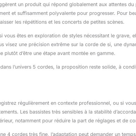
gèrent un produit qui répond globalement aux attentes du p
ement et suffisamment polyvalente pour progresser. Pour be
isser les répétitions et les concerts de petites scènes.
i vous êtes en exploration de styles nécessitant le grave, e
us visez une précision extrême sur la corde de si, une dyna
que plutôt d’être une étape avant montée en gamme.
dans l’univers 5 cordes, la proposition reste solide, à condi
istrez régulièrement en contexte professionnel, ou si vou
ments. Les bassistes très sensibles à la stabilité d’accorda
périeur, notamment pour réduire la part de réglages et de c
ne 4 cordes très fine, l’adaptation peut demander un temps 