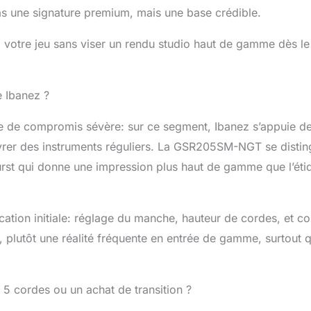
as une signature premium, mais une base crédible.
e à votre jeu sans viser un rendu studio haut de gamme dès le
e Ibanez ?
e de compromis sévère: sur ce segment, Ibanez s’appuie d
vrer des instruments réguliers. La GSR205SM-NGT se distin
Burst qui donne une impression plus haut de gamme que l’éti
cation initiale: réglage du manche, hauteur de cordes, et co
e, plutôt une réalité fréquente en entrée de gamme, surtout
 5 cordes ou un achat de transition ?