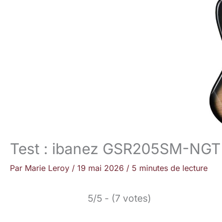
Test : ibanez GSR205SM-NGT 
Par
Marie Leroy
/
19 mai 2026
/
5 minutes de lecture
5/5 - (7 votes)