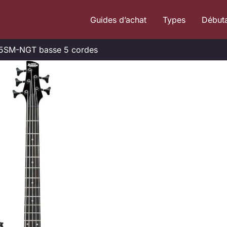
Guides d’achat
Types
Début
05SM-NGT basse 5 cordes