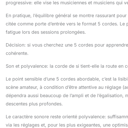
progressive: elle vise les musiciennes et musiciens qui 
En pratique, l’équilibre général se montre rassurant pou
citée comme porte d’entrée vers le format 5 cordes. Le pr
fatigue lors des sessions prolongées.
Décision: si vous cherchez une 5 cordes pour apprendre,
cohérente.
Son et polyvalence: la corde de si tient-elle la route en
Le point sensible d’une 5 cordes abordable, c’est la lisibil
scène amateur, à condition d’être attentive au réglage (ac
dépendra aussi beaucoup de l’ampli et de l’égalisation, m
descentes plus profondes.
Le caractère sonore reste orienté polyvalence: suffisam
via les réglages et, pour les plus exigeantes, une optimi