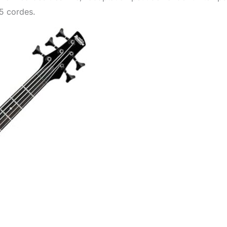
5 cordes.