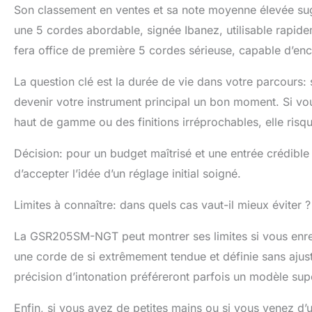
Son classement en ventes et sa note moyenne élevée sug
une 5 cordes abordable, signée Ibanez, utilisable rapid
fera office de première 5 cordes sérieuse, capable d’enca
La question clé est la durée de vie dans votre parcours: s
devenir votre instrument principal un bon moment. Si vo
haut de gamme ou des finitions irréprochables, elle ris
Décision: pour un budget maîtrisé et une entrée crédible 
d’accepter l’idée d’un réglage initial soigné.
Limites à connaître: dans quels cas vaut-il mieux éviter ?
La GSR205SM-NGT peut montrer ses limites si vous enreg
une corde de si extrêmement tendue et définie sans ajuste
précision d’intonation préféreront parfois un modèle su
Enfin, si vous avez de petites mains ou si vous venez d’u