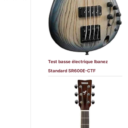
Test basse électrique Ibanez
Standard SR600E-CTF