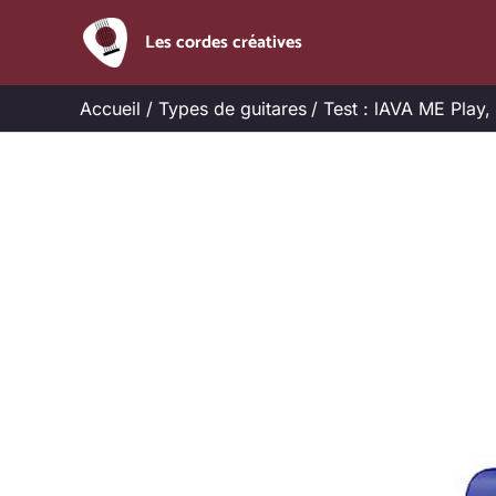
Aller
Les cordes créatives
au
contenu
Accueil
Types de guitares
Test : lAVA ME Play, 