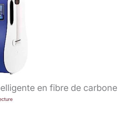
telligente en fibre de carbone
ecture