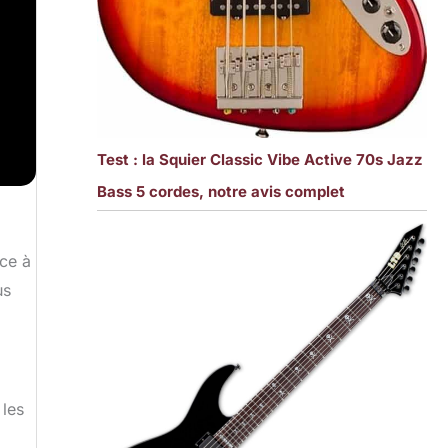
Test : la Squier Classic Vibe Active 70s Jazz
Bass 5 cordes, notre avis complet
âce à
us
 les