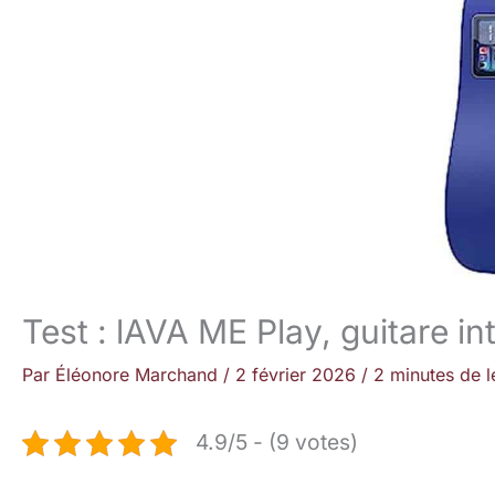
Test : lAVA ME Play, guitare in
Par
Éléonore Marchand
/
2 février 2026
/
2 minutes de l
4.9/5 - (9 votes)