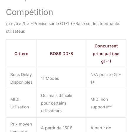
Compétition
/tr> /tr> /tr> *Précise sur le GT-1 **Basé sur les feedbacks
utilisateur.
Concurrent
Critère
BOSS DD-8
principal (ex:
gT-1)
Sons Delay
N/A pour le GT-
11 Modes
Disponibles
1*
Oui mais difficile
MIDI
MIDI non
pour certains
Utilisation
supporté**
utilisateurs
Prix moyen
A partir de 150€
A partir de
constaté