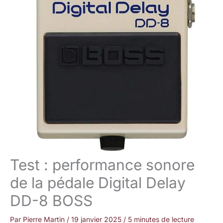
Test : performance sonore
de la pédale Digital Delay
DD-8 BOSS
Par
Pierre Martin
/
19 janvier 2025
/
5 minutes de lecture