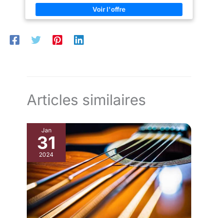
Sortie Direct pour envoyer sons sec et avec effet vers
différents amplis Sorties Main et Direct désormais du même
côté de la pédale La garantie 5 ans BOSS
Articles similaires
Jan
31
2024