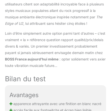
utilisateurs citent son adaptabilité incroyable face à plusieurs
styles musicaux populaires allant du rock progressif à la
musique ambiante électronique inspirée notamment par
The
Edge of U2
, lui attribuant sans hésiter cinq étoiles !
Loin d’être simplement autre option parmi tant d’autres – c’est
vraiment « la » référence question rapport qualité/prix/delais
divers & variés. Un premier investissement probablement
payant si jamais sérieusement envisagée demain matin chez
BOSS France aujourd’hui même
: opter solidement vers axier
toute vibration musicale future…
Bilan du test
Avantages
apparence attrayante avec une finition en blanc nacré
accès facile aux footswitchs et écran bien lisible