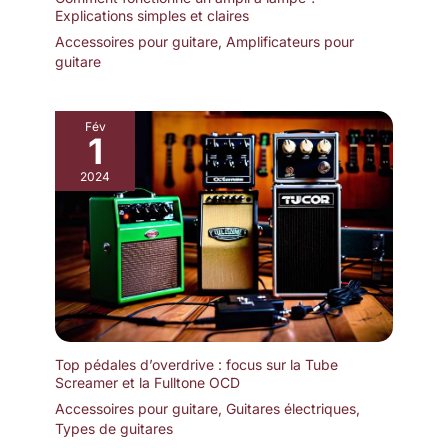
Explications simples et claires
Accessoires pour guitare
,
Amplificateurs pour
guitare
Fév
1
2024
Top pédales d’overdrive : focus sur la Tube
Screamer et la Fulltone OCD
Accessoires pour guitare
,
Guitares électriques
,
Types de guitares