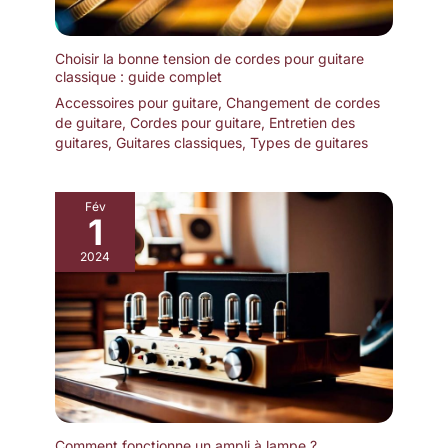
Choisir la bonne tension de cordes pour guitare
classique : guide complet
Accessoires pour guitare
,
Changement de cordes
de guitare
,
Cordes pour guitare
,
Entretien des
guitares
,
Guitares classiques
,
Types de guitares
Fév
1
2024
Comment fonctionne un ampli à lampe ?