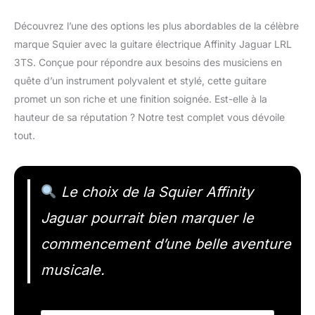
Découvrez l’une des options les plus abordables de la célèbre
marque Squier avec la guitare électrique Affinity Jaguar LRL
3TS. Conçue pour répondre aux besoins des musiciens en
quête d’un instrument polyvalent et stylé, cette guitare
promet un son riche et une finition soignée. Est-elle à la
hauteur de sa réputation ? Notre test complet vous dévoile
tout.
Le choix de la Squier Affinity
Jaguar pourrait bien marquer le
commencement d’une belle aventure
musicale.