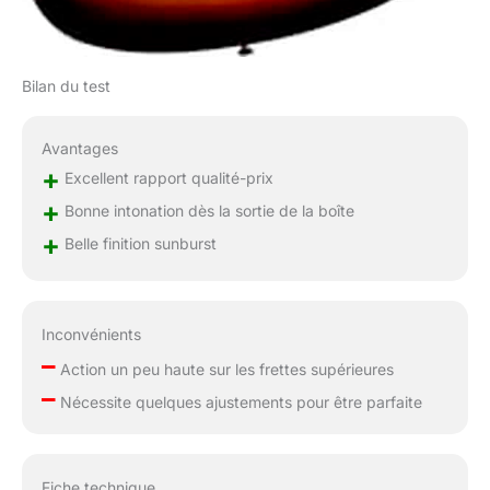
Bilan du test
Avantages
+
Excellent rapport qualité-prix
+
Bonne intonation dès la sortie de la boîte
+
Belle finition sunburst
Inconvénients
–
Action un peu haute sur les frettes supérieures
–
Nécessite quelques ajustements pour être parfaite
Fiche technique