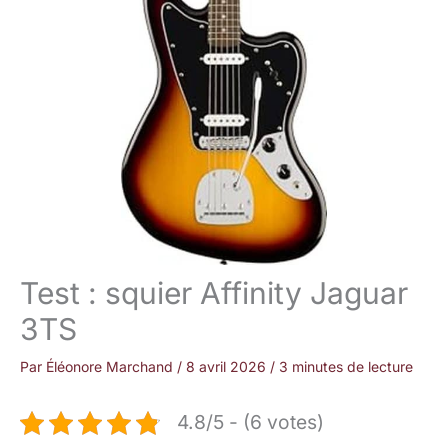
Test : squier Affinity Jaguar
3TS
Par
Éléonore Marchand
/
8 avril 2026
/
3 minutes de lecture
4.8/5 - (6 votes)