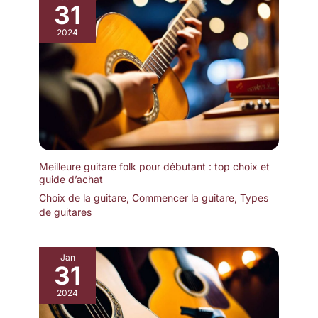
31
2024
Meilleure guitare folk pour débutant : top choix et
guide d’achat
Choix de la guitare
,
Commencer la guitare
,
Types
de guitares
Jan
31
2024