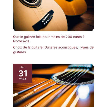
Quelle guitare folk pour moins de 200 euros ?
Notre avis
Choix de la guitare
,
Guitares acoustiques
,
Types de
guitares
Jan
31
2024