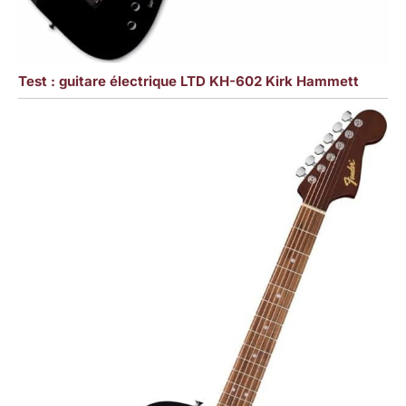
Test : guitare électrique LTD KH-602 Kirk Hammett