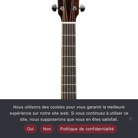
Nous utilisons des cookies pour vous garantir la meilleure
expérience sur notre site web. Si vous continuez à utiliser ce
site, nous supposerons que vous en êtes satisfait.
Oui
Non
Politique de confidentialité