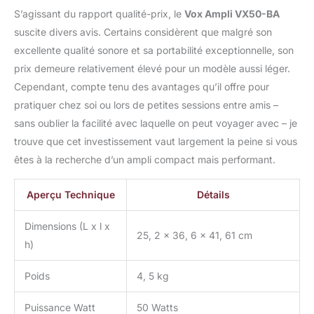
S’agissant du rapport qualité-prix, le
Vox Ampli VX50-BA
suscite divers avis. Certains considèrent que malgré son
excellente qualité sonore et sa portabilité exceptionnelle, son
prix demeure relativement élevé pour un modèle aussi léger.
Cependant, compte tenu des avantages qu’il offre pour
pratiquer chez soi ou lors de petites sessions entre amis –
sans oublier la facilité avec laquelle on peut voyager avec – je
trouve que cet investissement vaut largement la peine si vous
êtes à la recherche d’un ampli compact mais performant.
Aperçu Technique
Détails
Dimensions (L x l x
25, 2 x 36, 6 x 41, 61 cm
h)
Poids
4, 5 kg
Puissance Watt
50 Watts