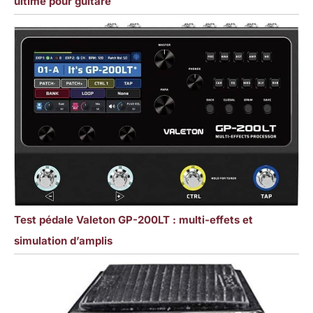
ultime pour guitare
Test pédale Valeton GP-200LT : multi-effets et
simulation d’amplis