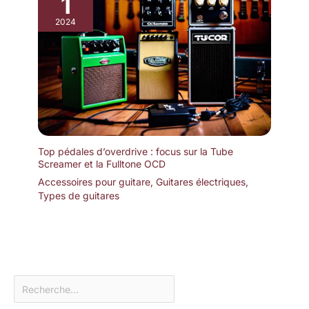
1
2024
Top pédales d’overdrive : focus sur la Tube
Screamer et la Fulltone OCD
Accessoires pour guitare
,
Guitares électriques
,
Types de guitares