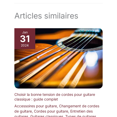
Articles similaires
Jan
31
2024
Choisir la bonne tension de cordes pour guitare
classique : guide complet
Accessoires pour guitare
,
Changement de cordes
de guitare
,
Cordes pour guitare
,
Entretien des
guitares
,
Guitares classiques
,
Types de guitares