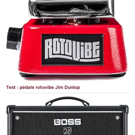
Test : pédale rotovibe Jim Dunlop