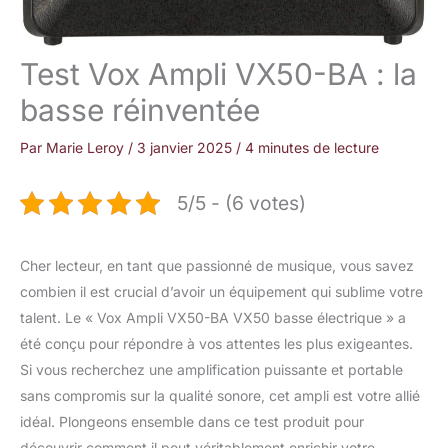
Test Vox Ampli VX50-BA : la
basse réinventée
Par
Marie Leroy
/
3 janvier 2025
/
4 minutes de lecture
5/5 - (6 votes)
Cher lecteur, en tant que passionné de musique, vous savez
combien il est crucial d’avoir un équipement qui sublime votre
talent. Le « Vox Ampli VX50-BA VX50 basse électrique » a
été conçu pour répondre à vos attentes les plus exigeantes.
Si vous recherchez une amplification puissante et portable
sans compromis sur la qualité sonore, cet ampli est votre allié
idéal. Plongeons ensemble dans ce test produit pour
découvrir comment il peut véritablement enrichir votre