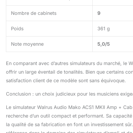
Nombre de cabinets
9
Poids
361 g
Note moyenne
5,0/5
En comparant avec d’autres simulateurs du marché, le 
offrir un large éventail de tonalités. Bien que certains c
satisfaction client de ce modèle sont sans équivoque.
Conclusion : un choix judicieux pour les musiciens exige
Le simulateur Walrus Audio Mako ACS1 MKII Amp + Cab s’
recherche d’un outil compact et performant. Sa capacité à 
la qualité de sa fabrication en font un investissement sûr
référence dans le domaine des simulateurs d’ampli et de 