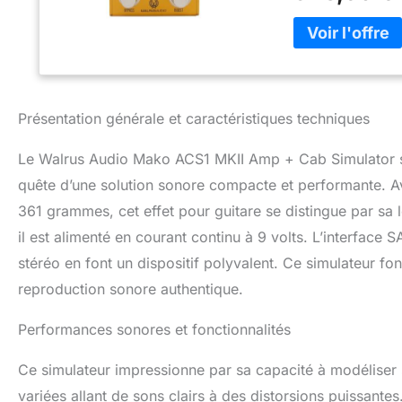
Présentation générale et caractéristiques techniques
Le Walrus Audio Mako ACS1 MKII Amp + Cab Simulator s’
quête d’une solution sonore compacte et performante. A
361 grammes, cet effet pour guitare se distingue par sa lé
il est alimenté en courant continu à 9 volts. L’interface
stéréo en font un dispositif polyvalent. Ce simulateur fo
reproduction sonore authentique.
Performances sonores et fonctionnalités
Ce simulateur impressionne par sa capacité à modéliser si
variées allant de sons clairs à des distorsions puissantes