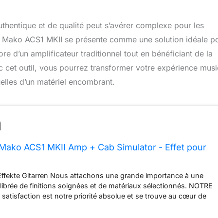
thentique et de qualité peut s’avérer complexe pour les
dio Mako ACS1 MKII se présente comme une solution idéale p
re d’un amplificateur traditionnel tout en bénéficiant de la
vec cet outil, vous pourrez transformer votre expérience musi
elles d’un matériel encombrant.
Mako ACS1 MKII Amp + Cab Simulator - Effet pour
Effekte Gitarren Nous attachons une grande importance à une
ibrée de finitions soignées et de matériaux sélectionnés. NOTRE
satisfaction est notre priorité absolue et se trouve au cœur de
ns.