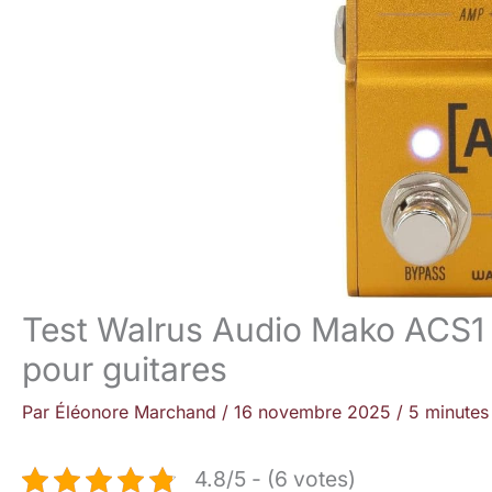
Test Walrus Audio Mako ACS1 M
pour guitares
Par
Éléonore Marchand
/
16 novembre 2025
/
5 minutes
4.8/5 - (6 votes)