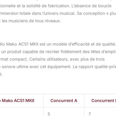
ptionnelle et la solidité de fabrication. L’absence de boucle
 immersion totale dans l’univers musical. Sa conception « pl
 les musiciens de tous niveaux.
dio Mako ACS1 MKII est un modèle d’efficacité et de qualité
e un produit capable de recréer fidèlement des têtes d’ampli
mat compact. Certains utilisateurs, avec plus de trois
e sonore ultime avec cet équipement. Le rapport qualité-prix
é.
o Mako ACS1 MKII
Concurrent A
Concurrent 
5
7