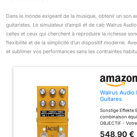
Dans le monde exigeant de la musique, obtenir un son au
guitaristes. Le simulateur d’ampli et de cab Walrus Au
celles et ceux qui cherchent à reproduire la richesse sono
flexibilité et de la simplicité d’un dispositif moderne. A
et sublimer vos performances sans les contraintes habitu
Walrus Audio 
Guitares
Sonstige Effekte 
combinaison équil
OBJECTIF - Votre 
nos préoccupatio
548,90 €