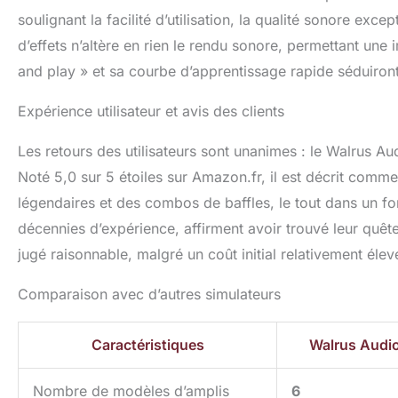
soulignant la facilité d’utilisation, la qualité sonore exce
d’effets n’altère en rien le rendu sonore, permettant une
and play » et sa courbe d’apprentissage rapide séduiront
Expérience utilisateur et avis des clients
Les retours des utilisateurs sont unanimes : le Walrus Au
Noté 5,0 sur 5 étoiles sur Amazon.fr, il est décrit comm
légendaires et des combos de baffles, le tout dans un for
décennies d’expérience, affirment avoir trouvé leur quêt
jugé raisonnable, malgré un coût initial relativement élev
Comparaison avec d’autres simulateurs
Caractéristiques
Walrus Audi
Nombre de modèles d’amplis
6