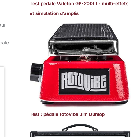
Test pédale Valeton GP-200LT : multi-effets
et simulation d’amplis
our
cale
Test : pédale rotovibe Jim Dunlop