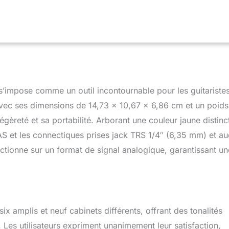
impose comme un outil incontournable pour les guitariste
vec ses dimensions de 14,73 x 10,67 x 6,86 cm et un poids
gèreté et sa portabilité. Arborant une couleur jaune distinc
 SAS et les connectiques prises jack TRS 1/4″ (6,35 mm) et au
nctionne sur un format de signal analogique, garantissant un
x amplis et neuf cabinets différents, offrant des tonalités
. Les utilisateurs expriment unanimement leur satisfaction,