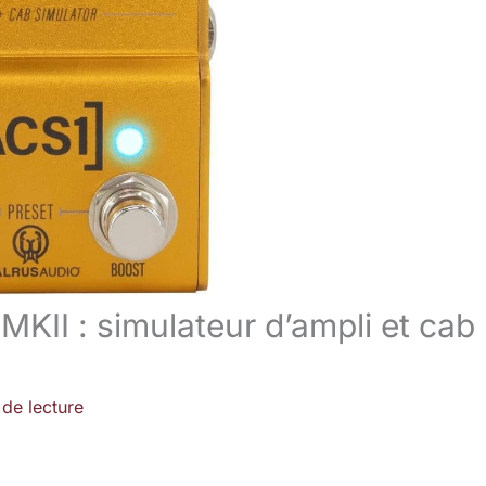
KII : simulateur d’ampli et cab
 de lecture