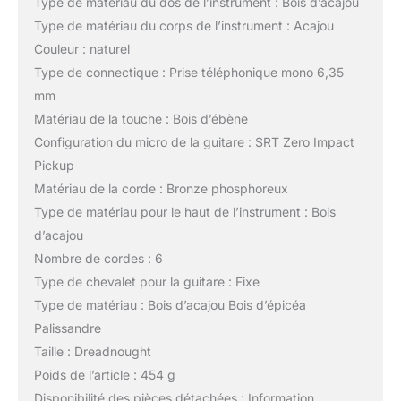
Type de matériau du dos de l’instrument : Bois d’acajou
Type de matériau du corps de l’instrument : Acajou
Couleur : naturel
Type de connectique : Prise téléphonique mono 6,35
mm
Matériau de la touche : Bois d’ébène
Configuration du micro de la guitare : SRT Zero Impact
Pickup
Matériau de la corde : Bronze phosphoreux
Type de matériau pour le haut de l’instrument : Bois
d’acajou
Nombre de cordes : 6
Type de chevalet pour la guitare : Fixe
Type de matériau : Bois d’acajou Bois d’épicéa
Palissandre
Taille : Dreadnought
Poids de l’article : 454 g
Disponibilité des pièces détachées : Information