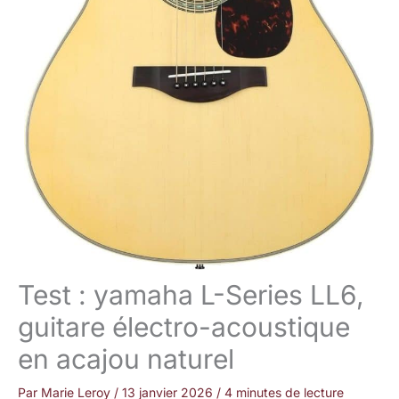
Test : yamaha L-Series LL6,
guitare électro-acoustique
en acajou naturel
Par
Marie Leroy
/
13 janvier 2026
/
4 minutes de lecture