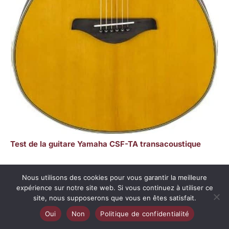
Test de la guitare Yamaha CSF-TA transacoustique
Nous utilisons des cookies pour vous garantir la meilleure
expérience sur notre site web. Si vous continuez à utiliser ce
Copyright © 2026 Les cordes créatives
site, nous supposerons que vous en êtes satisfait.
A propos
Oui
Non
Politique de confidentialité
Contact