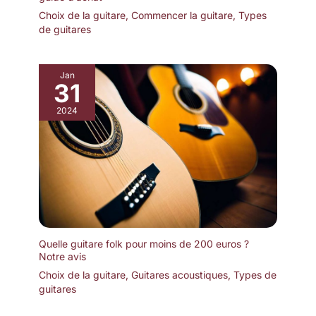
Choix de la guitare
,
Commencer la guitare
,
Types
de guitares
Jan
31
2024
Quelle guitare folk pour moins de 200 euros ?
Notre avis
Choix de la guitare
,
Guitares acoustiques
,
Types de
guitares