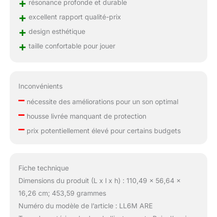
+
résonance profonde et durable
+
excellent rapport qualité-prix
+
design esthétique
+
taille confortable pour jouer
Inconvénients
–
nécessite des améliorations pour un son optimal
–
housse livrée manquant de protection
–
prix potentiellement élevé pour certains budgets
Fiche technique
Dimensions du produit (L x l x h) : 110,49 x 56,64 x
16,26 cm; 453,59 grammes
Numéro du modèle de l’article : LL6M ARE