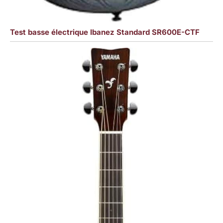
Test basse électrique Ibanez Standard SR600E-CTF