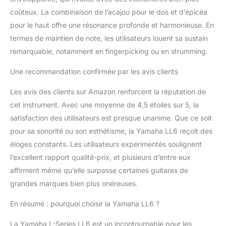
coûteux. La combinaison de l’acajou pour le dos et d’épicéa
pour le haut offre une résonance profonde et harmonieuse. En
termes de maintien de note, les utilisateurs louent sa sustain
remarquable, notamment en fingerpicking ou en strumming.
Une recommandation confirmée par les avis clients
Les avis des clients sur Amazon renforcent la réputation de
cet instrument. Avec une moyenne de 4,5 étoiles sur 5, la
satisfaction des utilisateurs est presque unanime. Que ce soit
pour sa sonorité ou son esthétisme, la Yamaha LL6 reçoit des
éloges constants. Les utilisateurs expérimentés soulignent
l’excellent rapport qualité-prix, et plusieurs d’entre eux
affirment même qu’elle surpasse certaines guitares de
grandes marques bien plus onéreuses.
En résumé : pourquoi choisir la Yamaha LL6 ?
La Yamaha L-Series LL6 est un incontournable pour les