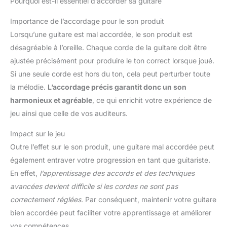
Pourquoi est-il essentiel d’accorder sa guitare
Importance de l’accordage pour le son produit
Lorsqu’une guitare est mal accordée, le son produit est
désagréable à l’oreille. Chaque corde de la guitare doit être
ajustée précisément pour produire le ton correct lorsque joué.
Si une seule corde est hors du ton, cela peut perturber toute
la mélodie.
L’accordage précis garantit donc un son
harmonieux et agréable
, ce qui enrichit votre expérience de
jeu ainsi que celle de vos auditeurs.
Impact sur le jeu
Outre l’effet sur le son produit, une guitare mal accordée peut
également entraver votre progression en tant que guitariste.
En effet,
l’apprentissage des accords et des techniques
avancées devient difficile si les cordes ne sont pas
correctement réglées
. Par conséquent, maintenir votre guitare
bien accordée peut faciliter votre apprentissage et améliorer
vos compétences.