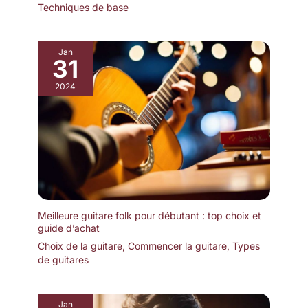
Techniques de base
Jan
31
2024
Meilleure guitare folk pour débutant : top choix et
guide d’achat
Choix de la guitare
,
Commencer la guitare
,
Types
de guitares
Jan