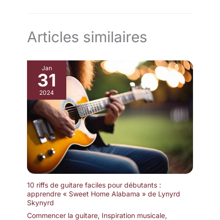
Articles similaires
Jan
31
2024
10 riffs de guitare faciles pour débutants :
apprendre « Sweet Home Alabama » de Lynyrd
Skynyrd
Commencer la guitare
,
Inspiration musicale
,