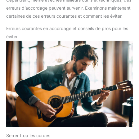
erreurs d’accordage peuvent survenir. Examinons maintenant
certaines de ces erreurs courantes et comment les éviter.
Erreurs courantes en accordage et conseils de pros pour les
éviter
Serrer trop les cordes