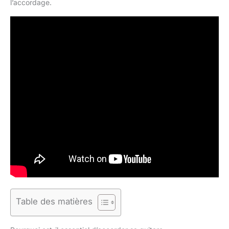
l’accordage.
Table des matières